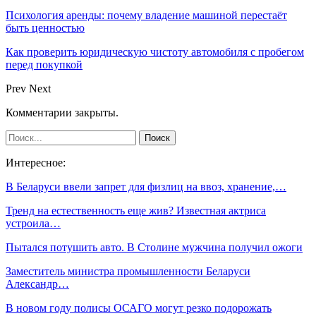
Психология аренды: почему владение машиной перестаёт
быть ценностью
Как проверить юридическую чистоту автомобиля с пробегом
перед покупкой
Prev
Next
Комментарии закрыты.
Интересное:
В Беларуси ввели запрет для физлиц на ввоз, хранение,…
Тренд на естественность еще жив? Известная актриса
устроила…
Пытался потушить авто. В Столине мужчина получил ожоги
Заместитель министра промышленности Беларуси
Александр…
В новом году полисы ОСАГО могут резко подорожать