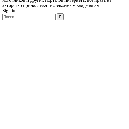
источников и других порталов интернета, все права на
авторство принадлежат их законным владельцам.
Sign in