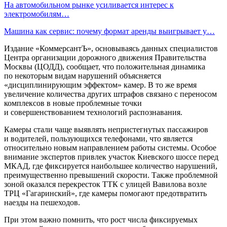
На автомобильном рынке усиливается интерес к
электромобилям…
Машина как сервис: почему формат аренды выигрывает у…
Издание «КоммерсантЪ», основываясь данных специалистов
Центра организации дорожного движения Правительства
Москвы (ЦОДД), сообщает, что положительная динамика
по некоторым видам нарушений объясняется
«дисциплинирующим эффектом» камер. В то же время
увеличение количества других штрафов связано с переносом
комплексов в новые проблемные точки
и совершенствованием технологий распознавания.
Камеры стали чаще выявлять непристегнутых пассажиров
и водителей, пользующихся телефонами, что является
относительно новым направлением работы системы. Особое
внимание экспертов привлек участок Киевского шоссе перед
МКАД, где фиксируется наибольшее количество нарушений,
преимущественно превышений скорости. Также проблемной
зоной оказался перекресток ТТК с улицей Вавилова возле
ТРЦ «Гагаринский», где камеры помогают предотвратить
наезды на пешеходов.
При этом важно помнить, что рост числа фиксируемых