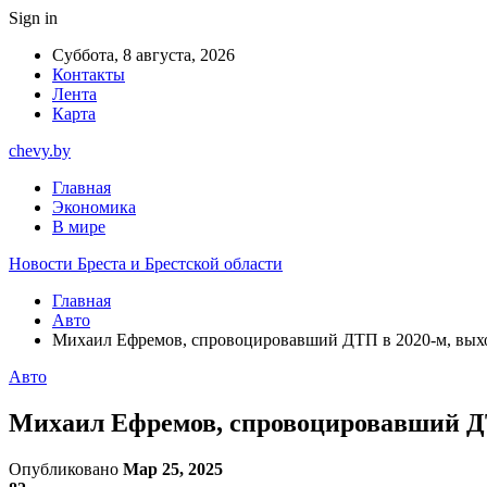
Sign in
Суббота, 8 августа, 2026
Контакты
Лента
Карта
chevy.by
Главная
Экономика
В мире
Новости Бреста и Брестской области
Главная
Авто
Михаил Ефремов, спровоцировавший ДТП в 2020-м, вых
Авто
Михаил Ефремов, спровоцировавший ДТ
Опубликовано
Мар 25, 2025