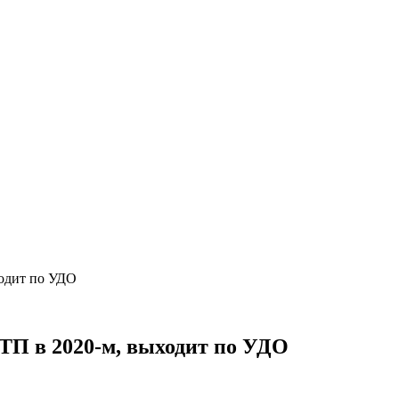
одит по УДО
П в 2020-м, выходит по УДО