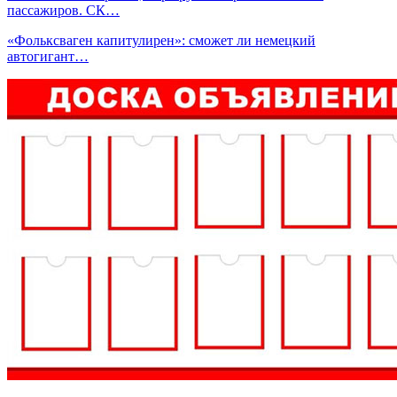
пассажиров. СК…
«Фольксваген капитулирен»: сможет ли немецкий
автогигант…