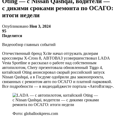
Oting — с Nissan Qashqai, водители —
с дикими сроками ремонта по ОСАГО:
итоги недели
Опубликовано
Ноя 3, 2024
95
Поделится
Видеообзор главных событий
Отечественный бренд Xcite начал отгружать дилерам
кроссоверы X-Cross 8, АВТОВАЗ усовершенствовал LADA
Vesta Sportline и рассказал о работе над собственным
автопилотом, Chery презентовала обновленный Tiggo 4,
китайский Oting анонсировал скорый российский запуск
Nissan Qashqai, а в Госдуме одобрили два законопроекта,
связанных с ремонтом авто по ОСАГО и платной парковкой.
Все подробности — в видеодайджесте портала «АвтоВзгляд».
Фото: globallookpress.com