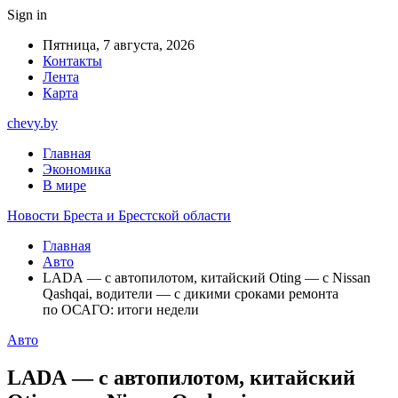
Sign in
Пятница, 7 августа, 2026
Контакты
Лента
Карта
chevy.by
Главная
Экономика
В мире
Новости Бреста и Брестской области
Главная
Авто
LADA — с автопилотом, китайский Oting — с Nissan
Qashqai, водители — с дикими сроками ремонта
по ОСАГО: итоги недели
Авто
LADA — с автопилотом, китайский