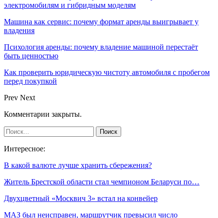
электромобилям и гибридным моделям
Машина как сервис: почему формат аренды выигрывает у
владения
Психология аренды: почему владение машиной перестаёт
быть ценностью
Как проверить юридическую чистоту автомобиля с пробегом
перед покупкой
Prev
Next
Комментарии закрыты.
Интересное:
В какой валюте лучше хранить сбережения?
Житель Брестской области стал чемпионом Беларуси по…
Двухцветный «Москвич 3» встал на конвейер
МАЗ был неисправен, маршрутчик превысил число