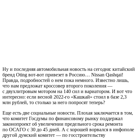
Ну и последняя автомобильная новость на сегодня: китайский
бренд Oting вот-вот привезет в Россию… Nissan Qashqai!
Правда, подробностей о нем пока немного. Известно лишь,
что нам предложат кроссовер второго поколения —
с двухлитровым мотором на 140 сил и вариатором. И вот что
интересно: если весной 2022-го «Кашкай» стоил в базе 2,3
млн рублей, то столько за него попросят теперь?
Еще есть две социальные новости. Плохая заключается в том,
что комитет Госдумы по финансовому рынку поддержал
законопроект об увеличении предельного срока ремонта
по ОСАГО с 30 до 45 дней. А с хорошей ворвался в инфополе
другой думский комитет — по госстроительству