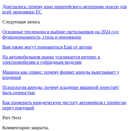
Доигрались: почему крах европейского автопрома опасен для
всей экономики ЕС
Следующая запись
Основные тенденции в выборе светильников на 2024 год:
функциональность, стиль и инновации
Вам также могут понравиться
Еще от автора
На автомобильном рынке усиливается интерес к
электромобилям и гибридным моделям
Машина как сервис: почему формат аренды выигрывает у
владения
Психология аренды: почему владение машиной перестаёт
быть ценностью
Как проверить юридическую чистоту автомобиля с пробегом
перед покупкой
Prev
Next
Комментарии закрыты.