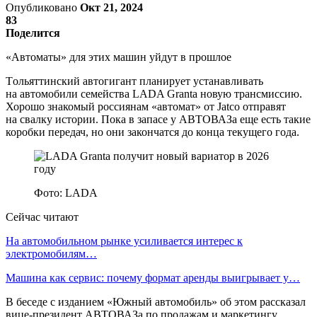
Опубликовано
Окт 21, 2024
83
Поделится
«Автоматы» для этих машин уйдут в прошлое
Tольяттинский автогигант планирует устанавливать
на автомобили семейства LADA Granta новую трансмиссию.
Хорошо знакомый россиянам «автомат» от Jatco отправят
на свалку истории. Пока в запасе у АВТОВАЗа еще есть такие
коробки передач, но они закончатся до конца текущего года.
Фото: LADA
Сейчас читают
На автомобильном рынке усиливается интерес к
электромобилям…
Машина как сервис: почему формат аренды выигрывает у…
В беседе с изданием «Южный автомобиль» об этом рассказал
вице-президент АВТОВАЗа по продажам и маркетингу