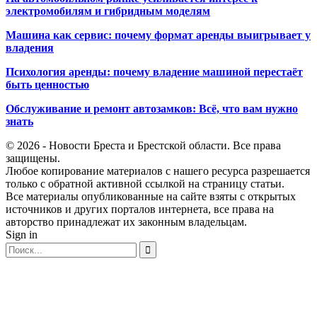
электромобилям и гибридным моделям
Машина как сервис: почему формат аренды выигрывает у
владения
Психология аренды: почему владение машиной перестаёт
быть ценностью
Обслуживание и ремонт автозамков: Всё, что вам нужно
знать
© 2026 - Новости Бреста и Брестской области. Все права
защищены.
Любое копирование материалов с нашего ресурса разрешается
только с обратной активной ссылкой на страницу статьи.
Все материалы опубликованные на сайте взяты с открытых
источников и других порталов интернета, все права на
авторство принадлежат их законным владельцам.
Sign in