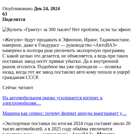
Опубликовано
Дек 24, 2024
63
Поделится
«Жигули» будут продавать в Эфиопии, Иране, Таджикистане,
наверное, даже в Гондурасе — руководство «АвтоВАЗ»
намерено в полтора раза увеличить экспортную программу.
С какой целью это делается, не объясняется, а ведь при таких
поставках завод несёт прямые убытки. Да и внутренний
рынок оголится. Подобное мы уже проходили — полвека
назад, когда тот же завод поставлял авто кому попало в ущерб
гражданам СССР.
Сейчас читают
На автомобильном рынке усиливается интерес к
электромобилям…
Машина как сервис: почему формат аренды выигрывает у…
«Экспортные поставки по итогам 2024 года составят около 20
тысяч автомобилей, а в 2025 году объёмы увеличатся