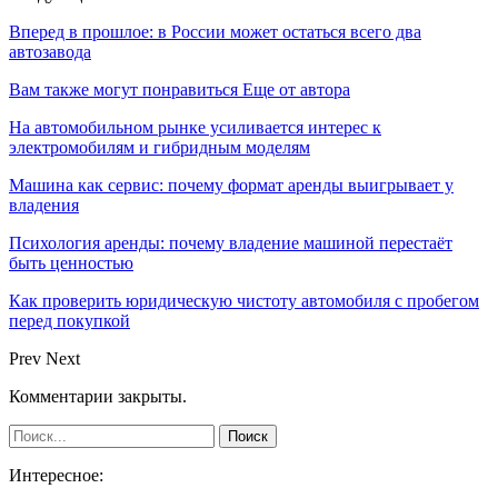
Вперед в прошлое: в России может остаться всего два
автозавода
Вам также могут понравиться
Еще от автора
На автомобильном рынке усиливается интерес к
электромобилям и гибридным моделям
Машина как сервис: почему формат аренды выигрывает у
владения
Психология аренды: почему владение машиной перестаёт
быть ценностью
Как проверить юридическую чистоту автомобиля с пробегом
перед покупкой
Prev
Next
Комментарии закрыты.
Интересное: