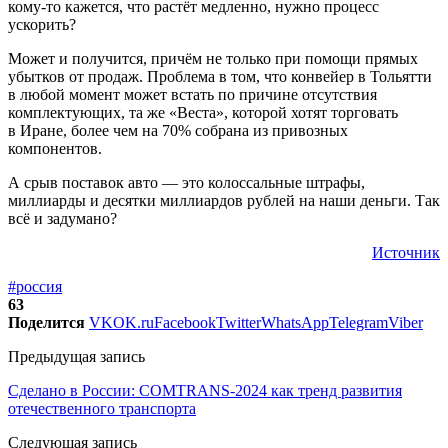
кому-то кажется, что растёт медленно, нужно процесс
ускорить?
Может и получится, причём не только при помощи прямых
убытков от продаж. Проблема в том, что конвейер в Тольятти
в любой момент может встать по причине отсутствия
комплектующих, та же «Веста», которой хотят торговать
в Иране, более чем на 70% собрана из привозных
компонентов.
А срыв поставок авто — это колоссальные штрафы,
миллиарды и десятки миллиардов рублей на наши деньги. Так
всё и задумано?
Источник
#россия
63
Поделится
VK
OK.ru
Facebook
Twitter
WhatsApp
Telegram
Viber
Предыдущая запись
Сделано в России: COMTRANS-2024 как тренд развития
отечественного транспорта
Следующая запись