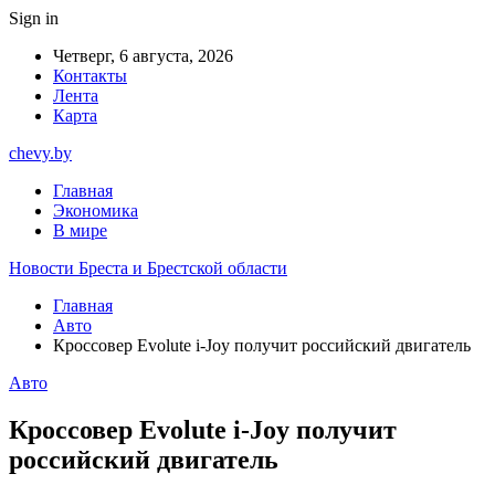
Sign in
Четверг, 6 августа, 2026
Контакты
Лента
Карта
chevy.by
Главная
Экономика
В мире
Новости Бреста и Брестской области
Главная
Авто
Кроссовер Evolute i-Joy получит российский двигатель
Авто
Кроссовер Evolute i-Joy получит
российский двигатель