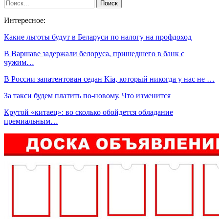
Интересное:
Какие льготы будут в Беларуси по налогу на профдоход
В Варшаве задержали белоруса, пришедшего в банк с
чужим…
В России запатентован седан Kia, который никогда у нас не …
За такси будем платить по-новому. Что изменится
Крутой «китаец»: во сколько обойдется обладание
премиальным…