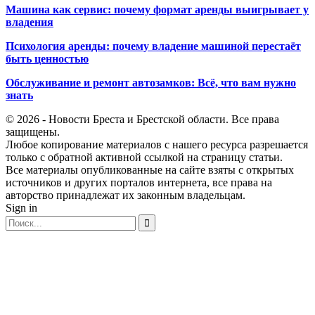
Машина как сервис: почему формат аренды выигрывает у
владения
Психология аренды: почему владение машиной перестаёт
быть ценностью
Обслуживание и ремонт автозамков: Всё, что вам нужно
знать
© 2026 - Новости Бреста и Брестской области. Все права
защищены.
Любое копирование материалов с нашего ресурса разрешается
только с обратной активной ссылкой на страницу статьи.
Все материалы опубликованные на сайте взяты с открытых
источников и других порталов интернета, все права на
авторство принадлежат их законным владельцам.
Sign in