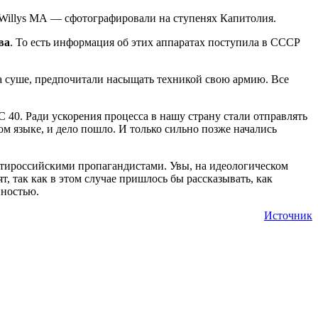
п Willys МА — сфотографировали на ступенях Капитолия.
ва
. То есть информация об этих аппаратах поступила в СССР
на суше, предпочитали насыщать техникой свою армию. Все
40. Ради ускорения процесса в нашу страну стали отправлять
 языке, и дело пошло. И только сильно позже начались
антироссийскими пропагандистами. Увы, на идеологическом
т, так как в этом случае пришлось бы рассказывать, как
нностью.
Источник