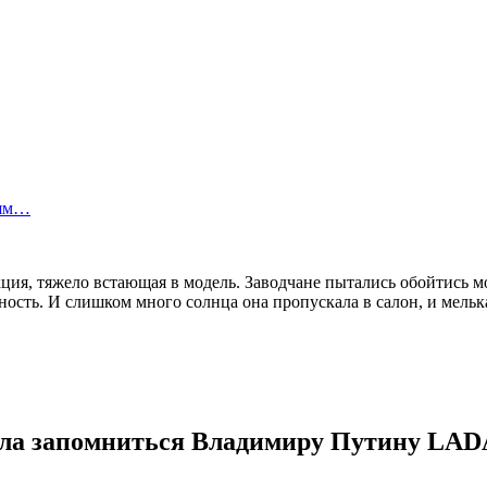
лям…
ция, тяжело встающая в модель. Заводчане пытались обойтись м
ость. И слишком много солнца она пропускала в салон, и мельк
гла запомниться Владимиру Путину LAD