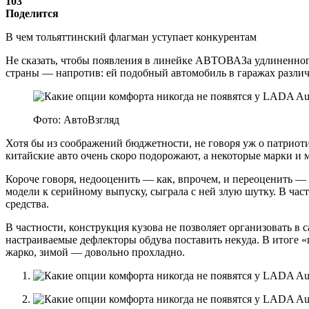
103
Поделится
В чем тольяттинский флагман уступает конкурентам
Не сказать, чтобы появления в линейке АВТОВАЗа удлиненного
страны — напротив: ей подобный автомобиль в гаражах различ
Фото: АвтоВзгляд
Хотя бы из соображений бюджетности, не говоря уж о патриоти
китайские авто очень скоро подорожают, а некоторые марки и 
Короче говоря, недооценить — как, впрочем, и переоценить —
модели к серийному выпуску, сыграла с ней злую шутку. В ча
средства.
В частности, конструкция кузова не позволяет организовать 
настраиваемые дефлекторы обдува поставить некуда. В итоге «
жарко, зимой — довольно прохладно.