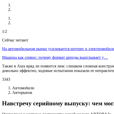
1/2
Сейчас читают
На автомобильном рынке усиливается интерес к электромоби
Машина как сервис: почему формат аренды выигрывает у…
Также в Aura вряд ли появится люк: слишком сложная конструк
довольно эффектно, ходовые испытания показали ее непрактичн
3343
Автомобили
Авторынок
Навстречу серийному выпуску: чем мо