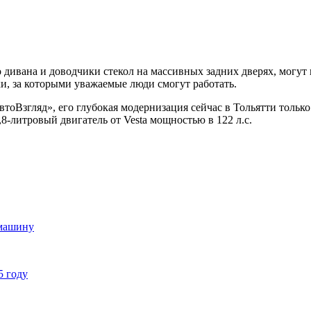
 дивана и доводчики стекол на массивных задних дверях, могут
ки, за которыми уважаемые люди смогут работать.
«АвтоВзгляд», его глубокая модернизация сейчас в Тольятти тольк
,8-литровый двигатель от Vesta мощностью в 122 л.с.
 машину
5 году