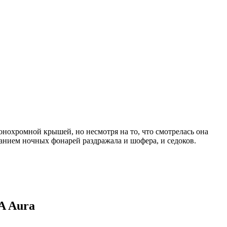
онохромной крышей, но несмотря на то, что смотрелась она
анием ночных фонарей раздражала и шофера, и седоков.
A Aura