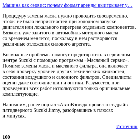
Машина как сервис: почему формат аренды выигрывает у…
Процедуру замены масла нужно проводить своевременно,
чтобы не было неприятностей при холодном запуске
двигателя или локального перегрева отдельных компонентов.
Вязкость уже залитого в автомобиль моторного масла
со временем меняется, поскольку в нем растворяются
различные отложения силового агрегата.
Возможные проблемы помогут предотвратить в сервисном
центре Suzuki с помощью программы «Масляный сервис».
Помимо замены масла и масляного фильтра, она включает
в себя проверку уровней других технических жидкостей,
состояния воздушного и салонного фильтров. Специалисты
оценят даже состояние шин и оптики. Разумеется, при
проведении всех работ используются только оригинальные
комплектующие.
Напомним, ранее портал «АвтоВзгляд» провел тест-драйв
пятидверного Suzuki Jimny, разобравшись в плюсах
и минусах.
Источник
100