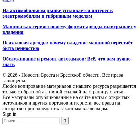
#школа
На автомобильном рынке усиливается интерес к
электромобилям и гибридным моделям
Машина как сервис: почему формат аренды выигрывает у
владения
Психология аренды: почему владение машиной перестаёт
быть ценностью
Обслуживание и ремонт автозамков: Всё, что вам нужно
знать
© 2026 - Новости Бреста и Брестской области. Все права
защищены.
Любое копирование материалов с нашего ресурса разрешается
только с обратной активной ссылкой на страницу статьи.
Все материалы опубликованные на сайте взяты с открытых
источников и других порталов интернета, все права на
авторство принадлежат их законным владельцам.
Sign in