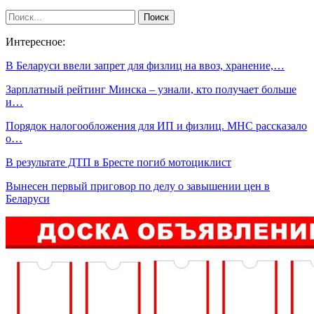
Интересное:
В Беларуси ввели запрет для физлиц на ввоз, хранение,…
Зарплатный рейтинг Минска – узнали, кто получает больше
и…
Порядок налогообложения для ИП и физлиц. МНС рассказало
о…
В результате ДТП в Бресте погиб мотоциклист
Вынесен первый приговор по делу о завышении цен в
Беларуси