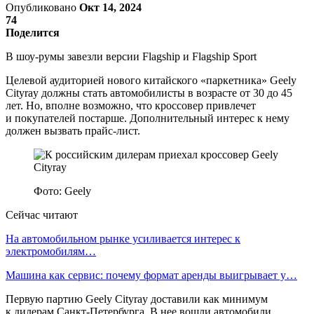
Опубликовано
Окт 14, 2024
74
Поделится
В шоу-румы завезли версии Flagship и Flagship Sport
Целевой аудиторией нового китайского «паркетника» Geely
Cityray должны стать автомобилисты в возрасте от 30 до 45
лет. Но, вполне возможно, что кроссовер привлечет
и покупателей постарше. Дополнительный интерес к нему
должен вызвать прайс-лист.
Фото: Geely
Сейчас читают
На автомобильном рынке усиливается интерес к
электромобилям…
Машина как сервис: почему формат аренды выигрывает у…
Первую партию Geely Cityray доставили как минимум
к дилерам Санкт-Петербурга. В нее вошли автомобили