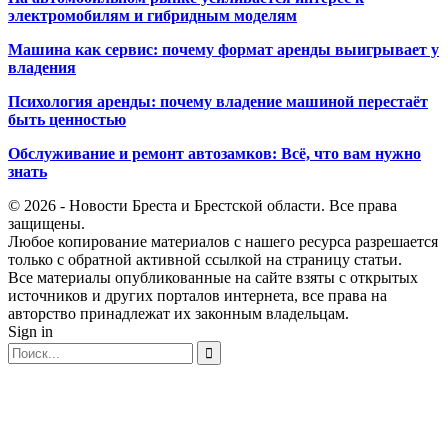
электромобилям и гибридным моделям
Машина как сервис: почему формат аренды выигрывает у
владения
Психология аренды: почему владение машиной перестаёт
быть ценностью
Обслуживание и ремонт автозамков: Всё, что вам нужно
знать
© 2026 - Новости Бреста и Брестской области. Все права
защищены.
Любое копирование материалов с нашего ресурса разрешается
только с обратной активной ссылкой на страницу статьи.
Все материалы опубликованные на сайте взяты с открытых
источников и других порталов интернета, все права на
авторство принадлежат их законным владельцам.
Sign in