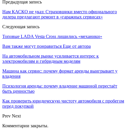
Предыдущая запись
Нам КАСКО не указ: Страховщики вместо официального
дилера предлагают ремонт в «гаражных сервисах»
Следующая запись
Топовые LADA Vesta Cross лишились «механики»
Вам также могут понравиться
Еще от автора
На автомобильном рынке усиливается интерес к
электромобилям и гибридным моделям
Машина как сервис: почему формат аренды выигрывает у
владения
Психология аренды: почему владение машиной перестаёт
быть ценностью
Как проверить юридическую чистоту автомобиля с пробегом
перед покупкой
Prev
Next
Комментарии закрыты.