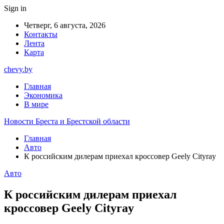
Sign in
Четверг, 6 августа, 2026
Контакты
Лента
Карта
chevy.by
Главная
Экономика
В мире
Новости Бреста и Брестской области
Главная
Авто
К российским дилерам приехал кроссовер Geely Cityray
Авто
К российским дилерам приехал
кроссовер Geely Cityray