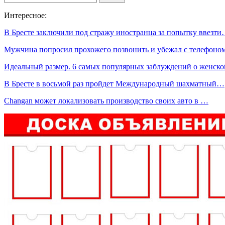
Интересное:
В Бресте заключили под стражу иностранца за попытку ввезт
Мужчина попросил прохожего позвонить и убежал с телефоно
Идеальный размер. 6 самых популярных заблуждений о женск
В Бресте в восьмой раз пройдет Международный шахматный…
Changan может локализовать производство своих авто в …