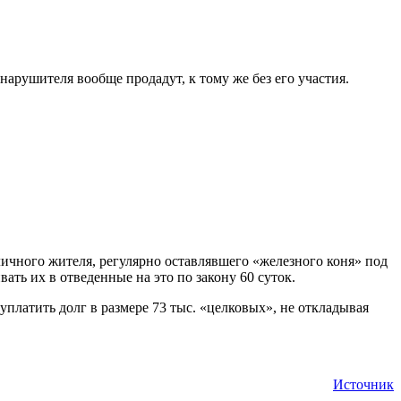
нарушителя вообще продадут, к тому же без его участия.
ичного жителя, регулярно оставлявшего «железного коня» под
ть их в отведенные на это по закону 60 суток.
уплатить долг в размере 73 тыс. «целковых», не откладывая
Источник