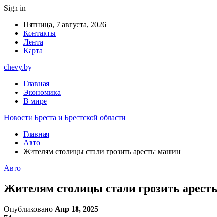
Sign in
Пятница, 7 августа, 2026
Контакты
Лента
Карта
chevy.by
Главная
Экономика
В мире
Новости Бреста и Брестской области
Главная
Авто
Жителям столицы стали грозить аресты машин
Авто
Жителям столицы стали грозить арес
Опубликовано
Апр 18, 2025