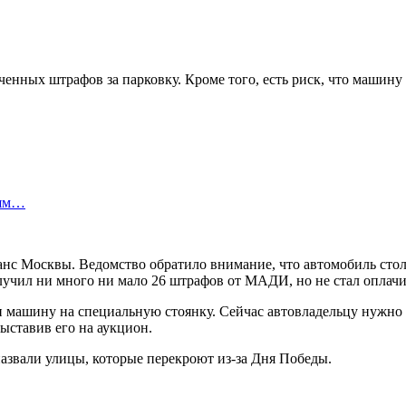
енных штрафов за парковку. Кроме того, есть риск, что машину 
лям…
нс Москвы. Ведомство обратило внимание, что автомобиль стол
чил ни много ни мало 26 штрафов от МАДИ, но не стал оплачива
ли машину на специальную стоянку. Сейчас автовладельцу нужно 
ыставив его на аукцион.
назвали улицы, которые перекроют из-за Дня Победы.