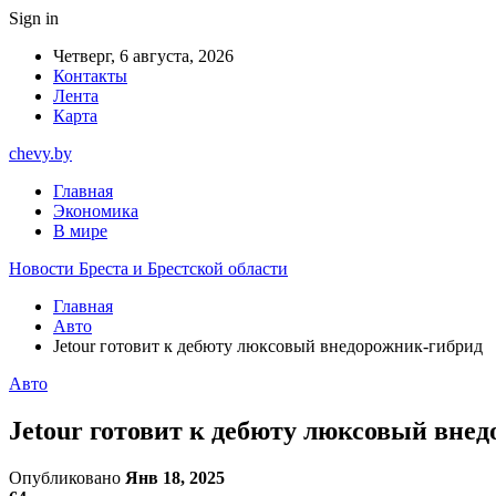
Sign in
Четверг, 6 августа, 2026
Контакты
Лента
Карта
chevy.by
Главная
Экономика
В мире
Новости Бреста и Брестской области
Главная
Авто
Jetour готовит к дебюту люксовый внедорожник-гибрид
Авто
Jetour готовит к дебюту люксовый вне
Опубликовано
Янв 18, 2025