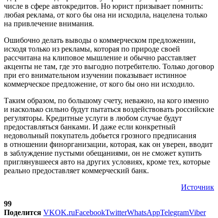
числе в сфере автокредитов. Но юрист призывает помнить:
любая реклама, от кого бы она ни исходила, нацелена только
на привлечение внимания.
Ошибочно делать выводы о коммерческом предложении,
исходя только из рекламы, которая по природе своей
рассчитана на клиповое мышление и обычно расставляет
акценты не там, где это выгодно потребителю. Только договор
при его внимательном изучении показывает истинное
коммерческое предложение, от кого бы оно ни исходило.
Таким образом, по большому счету, неважно, на кого именно
и насколько сильно будут пытаться воздействовать российские
регуляторы. Кредитные услуги в любом случае будут
предоставляться банками. И даже если конкретный
недовольный покупатель добьется грозного предписания
в отношении финорганизации, которая, как он уверен, вводит
в заблуждение пустыми обещаниями, он не сможет купить
приглянувшееся авто на других условиях, кроме тех, которые
реально предоставляет коммерческий банк.
Источник
99
Поделится
VK
OK.ru
Facebook
Twitter
WhatsApp
Telegram
Viber