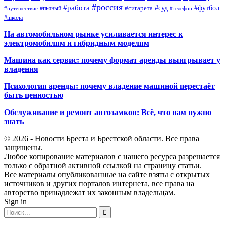
#россия
#работа
#суд
#футбол
#сигарета
#путешествие
#пьяный
#телефон
#школа
На автомобильном рынке усиливается интерес к
электромобилям и гибридным моделям
Машина как сервис: почему формат аренды выигрывает у
владения
Психология аренды: почему владение машиной перестаёт
быть ценностью
Обслуживание и ремонт автозамков: Всё, что вам нужно
знать
© 2026 - Новости Бреста и Брестской области. Все права
защищены.
Любое копирование материалов с нашего ресурса разрешается
только с обратной активной ссылкой на страницу статьи.
Все материалы опубликованные на сайте взяты с открытых
источников и других порталов интернета, все права на
авторство принадлежат их законным владельцам.
Sign in