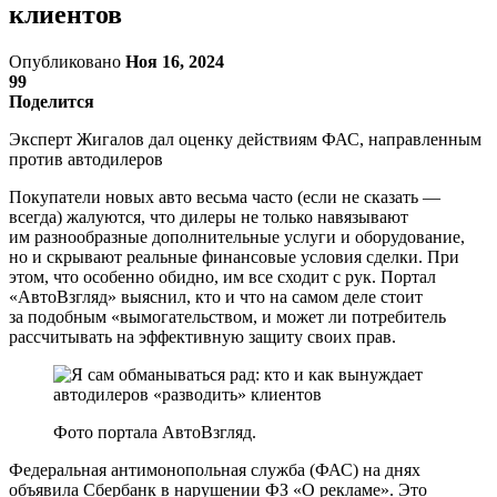
клиентов
Опубликовано
Ноя 16, 2024
99
Поделится
Эксперт Жигалов дал оценку действиям ФАС, направленным
против автодилеров
Покупатели новых авто весьма часто (если не сказать —
всегда) жалуются, что дилеры не только навязывают
им разнообразные дополнительные услуги и оборудование,
но и скрывают реальные финансовые условия сделки. При
этом, что особенно обидно, им все сходит с рук. Портал
«АвтоВзгляд» выяснил, кто и что на самом деле стоит
за подобным «вымогательством, и может ли потребитель
рассчитывать на эффективную защиту своих прав.
Фото портала АвтоВзгляд.
Федеральная антимонопольная служба (ФАС) на днях
объявила Сбербанк в нарушении ФЗ «О рекламе». Это