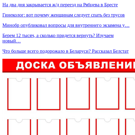
На два дня закрывается ж/д переезд на Рябцева в Бресте
Гинеколог: вот почему женщинам следует спать без трусов
Минобр опубликовал вопросы для внутреннего экзамена у…
Берем 12 тысяч, а сколько придется вернуть? Изучаем
новый…
Что больше всего подорожало в Беларуси? Рассказал Белстат