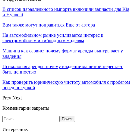
В список параллельного импорта включили запчасти для Kia
и Hyundai
Вам также могут понравиться
Еще от автора
На автомобильном рынке усиливается интерес к
электромобилям и гибридным моделям
Машина как сервис: почему формат аренды выигрывает у
владения
Психология аренды: почему владение машиной перестаёт
быть ценностью
Как проверить юридическую чистоту автомобиля с пробегом
перед покупкой
Prev
Next
Комментарии закрыты.
Интересное: