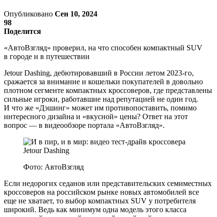
Опубликовано
Сен 10, 2024
98
Поделится
«АвтоВзгляд» проверил, на что способен компактный SUV
в городе и в путешествии
Jetour Dashing, дебютировавший в России летом 2023-го,
сражается за внимание и кошельки покупателей в довольно
плотном сегменте компактных кроссоверов, где представлены
сильные игроки, работавшие над репутацией не один год.
И что же «Дэшинг» может им противопоставить, помимо
интересного дизайна и «вкусной» цены? Ответ на этот
вопрос — в видеообзоре портала «АвтоВзгляд».
Фото: АвтоВзгляд
Если недорогих седанов или представительских семиместных
кроссоверов на российском рынке новых автомобилей все
еще не хватает, то выбор компактных SUV у потребителя
широкий. Ведь как минимум одна модель этого класса