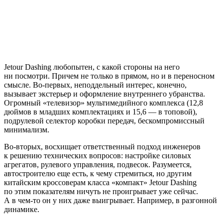
Jetour Dashing любопытен, с какой стороны на него
ни посмотри. Причем не только в прямом, но и в переносном
смысле. Во-первых, неподдельный интерес, конечно,
вызывает экстерьер и оформление внутреннего убранства.
Огромный «телевизор» мультимедийного комплекса (12,8
дюймов в младших комплектациях и 15,6 — в топовой),
подрулевой селектор коробки передач, бескомпромиссный
минимализм.
Во-вторых, восхищает ответственный подход инженеров
к решению технических вопросов: настройке силовых
агрегатов, рулевого управления, подвесок. Разумеется,
автостроителю еще есть, к чему стремиться, но другим
китайским кроссоверам класса «компакт» Jetour Dashing
по этим показателям ничуть не проигрывает уже сейчас.
А в чем-то он у них даже выигрывает. Например, в разгонной
динамике.