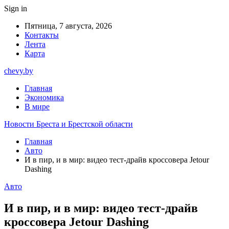
Sign in
Пятница, 7 августа, 2026
Контакты
Лента
Карта
chevy.by
Главная
Экономика
В мире
Новости Бреста и Брестской области
Главная
Авто
И в пир, и в мир: видео тест-драйв кроссовера Jetour
Dashing
Авто
И в пир, и в мир: видео тест-драйв
кроссовера Jetour Dashing