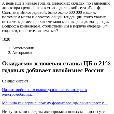
А ведь еще в начале года на дилерских складах, по заявлению
директора крупнейшей в стране дилерской сети «Рольф»
Светланы Виноградовой, было около 600 000 машин:
по темпам марта и с учетом общей тенденции этого хватит
не на четыре месяца, как считалось в январе, а до конца года.
Вопрос: а конвейерам, отечественным в первую очередь, 3/4
года чем, простите, заниматься?
1020
Автомобили
Авторынок
Ожидаемо: ключевая ставка ЦБ в 21%
годовых добивает автобизнес России
Сейчас читают
На автомобильном рынке усиливается интерес к
электромобилям…
Машина как сервис: почему формат аренды выигрывает у…
Ни купить, ни продать: автопродажи новых машин несутся