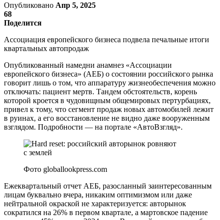
Опубликовано
Апр 5, 2025
68
Поделится
Ассоциация европейского бизнеса подвела печальные итоги
квартальных автопродаж
Опубликованный намедни анамнез «Ассоциации
европейского бизнеса» (AEБ) о состоянии российского рынка
говорит лишь о том, что аппаратуру жизнеобеспечения можно
отключать: пациент мертв. Тандем обстоятельств, корень
которой кроется в чудовищным общемировых пертурбациях,
привел к тому, что сегмент продаж новых автомобилей лежит
в руинах, а его восстановление не видно даже вооруженным
взглядом. Подробности — на портале «АвтоВзгляд».
Фото globallookpress.com
Ежеквартальный отчет АЕБ, разосланный заинтересованным
лицам буквально вчера, никаким оптимизмом или даже
нейтральной окраской не характеризуется: авторынок
сократился на 26% в первом квартале, а мартовское падение