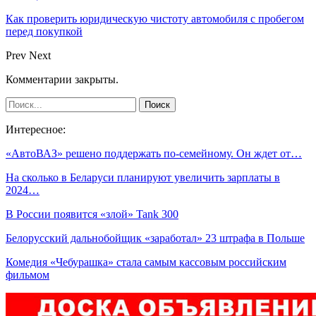
Как проверить юридическую чистоту автомобиля с пробегом
перед покупкой
Prev
Next
Комментарии закрыты.
Интересное:
«АвтоВАЗ» решено поддержать по-семейному. Он ждет от…
На сколько в Беларуси планируют увеличить зарплаты в
2024…
В России появится «злой» Tank 300
Белорусский дальнобойщик «заработал» 23 штрафа в Польше
Комедия «Чебурашка» стала самым кассовым российским
фильмом