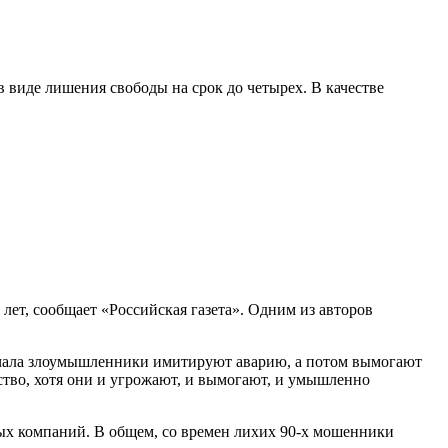
 виде лишения свободы на срок до четырех. В качестве
лет, сообщает «Российская газета». Одним из авторов
начала злоумышленники имитируют аварию, а потом вымогают
ство, хотя они и угрожают, и вымогают, и умышленно
овых компаний. В общем, со времен лихих 90-х мошенники