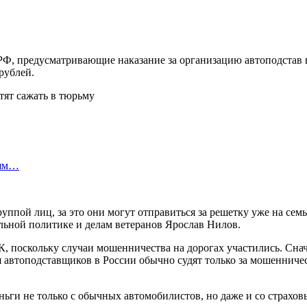
Ф, предусматривающие наказание за организацию автоподстав в
рублей.
лям…
пой лиц, за это они могут отправиться за решетку уже на семь 
льной политике и делам ветеранов Ярослав Нилов.
К, поскольку случаи мошенничества на дорогах участились. С
я автоподставщиков в России обычно судят только за мошенниче
еньги не только с обычных автомобилистов, но даже и со страх