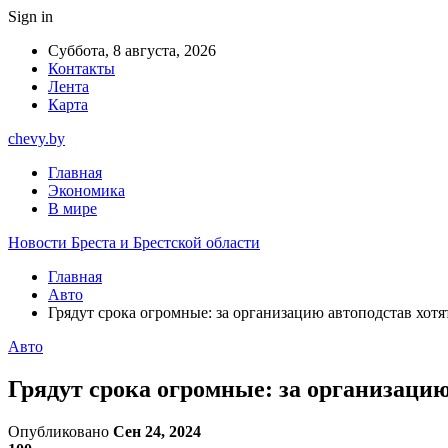
Sign in
Суббота, 8 августа, 2026
Контакты
Лента
Карта
chevy.by
Главная
Экономика
В мире
Новости Бреста и Брестской области
Главная
Авто
Грядут срока огромные: за организацию автоподстав хотя
Авто
Грядут срока огромные: за организацию
Опубликовано
Сен 24, 2024