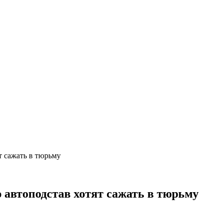
т сажать в тюрьму
 автоподстав хотят сажать в тюрьму