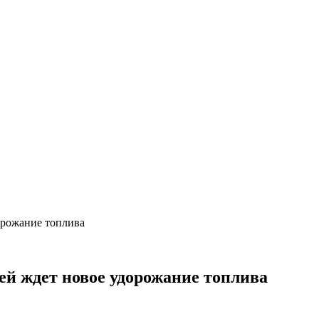
орожание топлива
ей ждет новое удорожание топлива