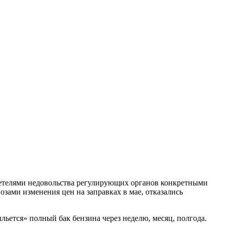
детелями недовольства регулирующих органов конкретными
зами изменения цен на заправках в мае, отказались
ыльется» полный бак бензина через неделю, месяц, полгода.