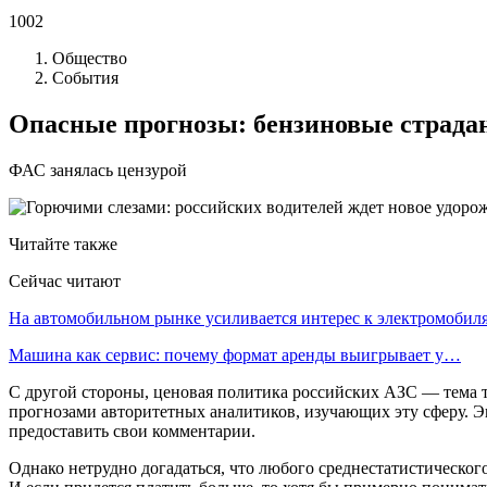
1002
Общество
События
Опасные прогнозы: бензиновые страд
ФАС занялась цензурой
Читайте также
Сейчас читают
На автомобильном рынке усиливается интерес к электромоби
Машина как сервис: почему формат аренды выигрывает у…
С другой стороны, ценовая политика российских АЗС — тема
прогнозами авторитетных аналитиков, изучающих эту сферу. Эк
предоставить свои комментарии.
Однако нетрудно догадаться, что любого среднестатистического