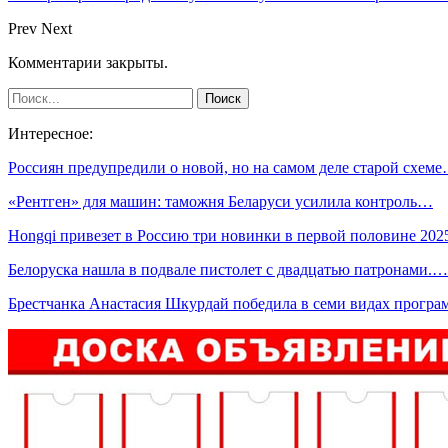
Prev
Next
Комментарии закрыты.
Интересное:
Россиян предупредили о новой, но на самом деле старой схем
«Рентген» для машин: таможня Беларуси усилила контроль…
Hongqi привезет в Россию три новинки в первой половине 20
Белоруска нашла в подвале пистолет с двадцатью патронами.…
Брестчанка Анастасия Шкурдай победила в семи видах прог