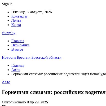
Sign in
Пятница, 7 августа, 2026
Контакты
Лента
Карта
chevy.by
Главная
Экономика
В мире
Новости Бреста и Брестской области
Главная
Авто
Горючими слезами: российских водителей ждет новое уд
Авто
Горючими слезами: российских водител
Опубликовано
Апр 29, 2025