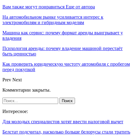
Вам также могут понравиться
Еще от автора
На автомобильном рынке усиливается интерес к
электромобилям и гибридным моделям
Машина как сервис: почему формат аренды выигрывает у
владения
Психология аренды: почему владение машиной перестаёт
быть ценностью
Как проверить юридическую чистоту автомобиля с пробегом
перед покупкой
Prev
Next
Комментарии закрыты.
Интересное:
Для молодых специалистов хотят ввести налоговой вычет
Белстат подсчитал, насколько больше белорусы стали тратить