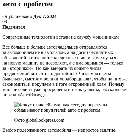
авто с пробегом
Опубликовано
Дек 7, 2024
93
Поделится
Современные технологии встали на службу мошенникам
Все больше и больше автовладельцев отправляются
за автомобилем не в автосалон, а на доски бесплатных
объявлений в интернете: кредитные ставки замахнуться
на новую машину не позволяют, а с имеющимися — только
за «вторичкой». Но как выбрать из общего числа
предложений хоть что-то достойное? Читаем «советы
бывалых», смотрим ролики «подборщиков», чтобы на них же
сэкономить, и покупаем в итоге откровенный хлам. Почему
многие советы уже просрочены и не актуальны, рассказывает
портал «АвтоВзгляд».
Фото globallookpress.com
Выбор подержанного автомобиля — непростое занятие,