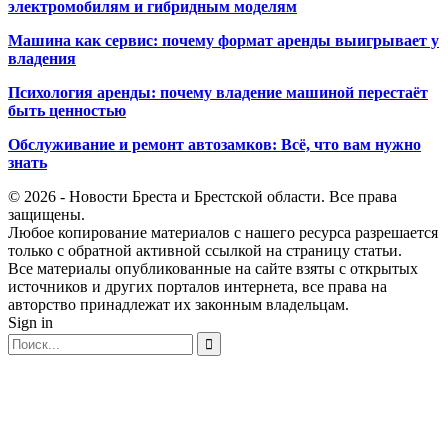
электромобилям и гибридным моделям
Машина как сервис: почему формат аренды выигрывает у
владения
Психология аренды: почему владение машиной перестаёт
быть ценностью
Обслуживание и ремонт автозамков: Всё, что вам нужно
знать
© 2026 - Новости Бреста и Брестской области. Все права
защищены.
Любое копирование материалов с нашего ресурса разрешается
только с обратной активной ссылкой на страницу статьи.
Все материалы опубликованные на сайте взяты с открытых
источников и других порталов интернета, все права на
авторство принадлежат их законным владельцам.
Sign in