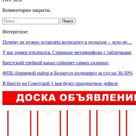
Комментарии закрыты.
Интересное:
Почему не нужно оставлять велосипед в подъезде – дело не…
У вас номер отклеился. Странные метаморфозы с табличками
Брестский гребной канал собирает самых сильных
ФПБ: борщевой набор в Беларуси подешевел за год на 30-50%
В Бресте на Советской 1 мая будет праздничное дефиле