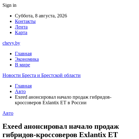
Sign in
Суббота, 8 августа, 2026
Контакты
Лента
Карта
chevy.by
Главная
Экономика
В мире
Новости Бреста и Брестской области
Главная
Авто
Exeed анонсировал начало продаж гибридов-
кроссоверов Exlantix ET в России
Авто
Exeed анонсировал начало продаж
гибридов-кроссоверов Exlantix ET