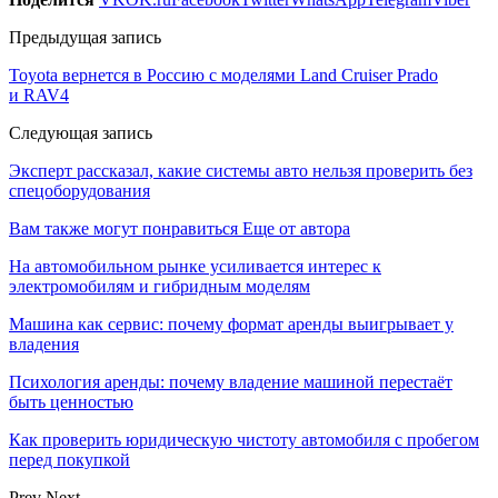
Предыдущая запись
Toyota вернется в Россию с моделями Land Cruiser Prado
и RAV4
Следующая запись
Эксперт рассказал, какие системы авто нельзя проверить без
спецоборудования
Вам также могут понравиться
Еще от автора
На автомобильном рынке усиливается интерес к
электромобилям и гибридным моделям
Машина как сервис: почему формат аренды выигрывает у
владения
Психология аренды: почему владение машиной перестаёт
быть ценностью
Как проверить юридическую чистоту автомобиля с пробегом
перед покупкой
Prev
Next