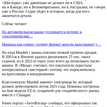
«Шестерку» уже давненько не делают ни в США,
ни в Канаде, ни в Великобритании, ни в Австралии, не говоря
уже о России. Седан уйдет в историю, когда для него
закончатся детали.
Сейчас читают
На автомобильном рынке усиливается интерес к
электромобилям…
Машина как сервис: почему формат аренды выигрывает у…
На уход Mazda6 с рынка повлиял низкий уровень продаж.
В 2003-м в Японии удалось реализовать 25 тыс. таких
седанов, но в 2022-м спрос упал всего до нескольких тысяч
машин. В «Мазде» считают, что покупатели перестали
интересоваться «шестеркой» потому, что переключились
на кроссоверы и внедорожники.
Классическую Mazda6 заменит электрокар 6e, который
должен дебютировать летом 2025 года. Новинка построена
на базе модели EZ-6, созданной для «поднебесного» рынка
вместе с Changan.
Ранее портал «АвтоВзгляд» сообщал, что официально так