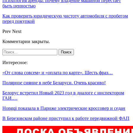
Психология аренды: почему владение машиной перестаёт
быть ценностью
Как проверить юридическую чистоту автомобиля с пробегом
перед покупкой
Prev
Next
Комментарии закрыты.
Интересное:
«От слова совсем» и «оплата по карте». Шесть фраз…
Полярное сияние в небе Беларуси. Очень красиво!
Белорус встретил Новый 2023 год в диалоге с инспектором
ГАИ.…
Hongqi показала в Париже электрические кроссовер и седан
В Березовском районе приступил к работе передвижной ФАП