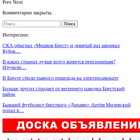
Prev
Next
Комментарии закрыты.
Интересное:
СКА обыграл «Мешков Брест» и девятый раз завоевал
Кубок…
В каких странах лучше всего живется пенсионерам?
Изучили…
В Бресте сбили пьяного пешехода на электросамокате
Больше других страдает от весеннего паводка Брестский
район
Бывший футболист бресткого «Динамо» Артём Милевский
попал в…