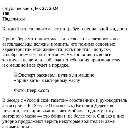
Опубликовано
Дек 27, 2024
100
Поделится
Каждый тип силового агрегата требует специальной жидкости
При выборе моторного масла для своего «железного коня»
автовладельцы должны помнить, что помимо основных
характеристик этой жидкости, есть понятия «допуск»,
«одобрение» и «соответствие». Нужно вникать во все
технические детали, соблюдать требования производителя,
и с машиной все будет в порядке.
Фото: freepik.com
В беседе с «Российской газетой» собственник и руководитель
автосервиса Fit Service (Тимашевск) Виталий Деревков
пояснил, что «привыкание» автомобиля к одному типу
моторного масла — это байки и не более того. Однако в них
упорно продолжают верить некоторые водители и даже
автомеханики.