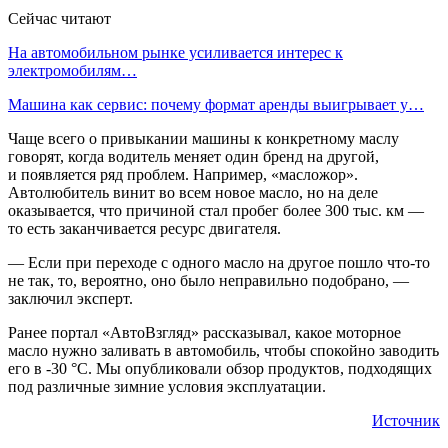
Сейчас читают
На автомобильном рынке усиливается интерес к
электромобилям…
Машина как сервис: почему формат аренды выигрывает у…
Чаще всего о привыкании машины к конкретному маслу
говорят, когда водитель меняет один бренд на другой,
и появляется ряд проблем. Например, «масложор».
Автолюбитель винит во всем новое масло, но на деле
оказывается, что причиной стал пробег более 300 тыс. км —
то есть заканчивается ресурс двигателя.
— Если при переходе с одного масло на другое пошло что-то
не так, то, вероятно, оно было неправильно подобрано, —
заключил эксперт.
Ранее портал «АвтоВзгляд» рассказывал, какое моторное
масло нужно заливать в автомобиль, чтобы спокойно заводить
его в -30 °C. Мы опубликовали обзор продуктов, подходящих
под различные зимние условия эксплуатации.
Источник