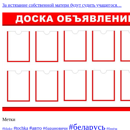
За истязание собственной матери будут судить учащегося…
Метки
#беларусь
#авто
#tochka
#барановичи
#blizko
#берёза