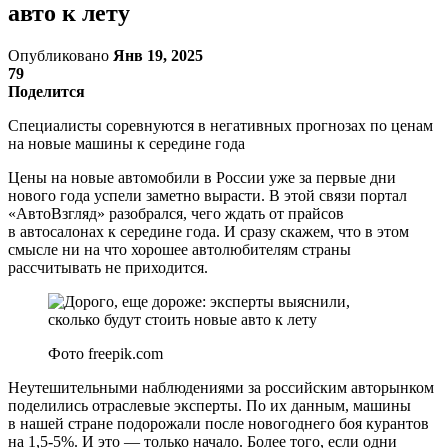
авто к лету
Опубликовано
Янв 19, 2025
79
Поделится
Специалисты соревнуются в негативных прогнозах по ценам
на новые машины к середине года
Цены на новые автомобили в России уже за первые дни
нового года успели заметно вырасти. В этой связи портал
«АвтоВзгляд» разобрался, чего ждать от прайсов
в автосалонах к середине года. И сразу скажем, что в этом
смысле ни на что хорошее автолюбителям страны
рассчитывать не приходится.
Фото freepik.com
Неутешительными наблюдениями за российским авторынком
поделились отраслевые эксперты. По их данным, машины
в нашей стране подорожали после новогоднего боя курантов
на 1,5-5%. И это — только начало. Более того, если одни