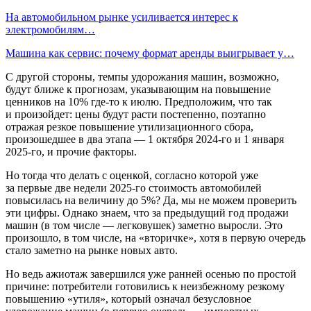
На автомобильном рынке усиливается интерес к
электромобилям…
Машина как сервис: почему формат аренды выигрывает у…
С другой стороны, темпы удорожания машин, возможно,
будут ближе к прогнозам, указывающим на повышение
ценников на 10% где-то к июлю. Предположим, что так
и произойдет: цены будут расти постепенно, поэтапно
отражая резкое повышение утилизационного сбора,
произошедшее в два этапа — 1 октября 2024-го и 1 января
2025-го, и прочие факторы.
Но тогда что делать с оценкой, согласно которой уже
за первые две недели 2025-го стоимость автомобилей
повысилась на величину до 5%? Да, мы не можем проверить
эти цифры. Однако знаем, что за предыдущий год продажи
машин (в том числе — легковушек) заметно выросли. Это
произошло, в том числе, на «вторичке», хотя в первую очередь
стало заметно на рынке новых авто.
Но ведь ажиотаж завершился уже ранней осенью по простой
причине: потребители готовились к неизбежному резкому
повышению «утиля», который означал безусловное