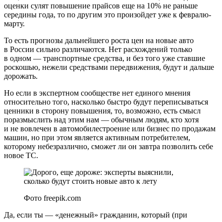
оценки сулят повышение прайсов еще на 10% не раньше
середины года, то по другим это произойдет уже к февралю-
марту.
То есть прогнозы дальнейшего роста цен на новые авто
в России сильно различаются. Нет расхождений только
в одном — транспортные средства, и без того уже ставшие
роскошью, нежели средствами передвижения, будут и дальше
дорожать.
Но если в экспертном сообществе нет единого мнения
относительно того, насколько быстро будут переписываться
ценники в сторону повышения, то, возможно, есть смысл
поразмыслить над этим нам — обычным людям, кто хотя
и не вовлечен в автомобилестроение или бизнес по продажам
машин, но при этом является активным потребителем,
которому небезразлично, сможет ли он завтра позволить себе
новое ТС.
Фото freepik.com
Да, если ты — «денежный» гражданин, который (при