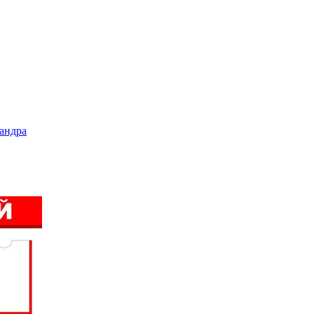
андра