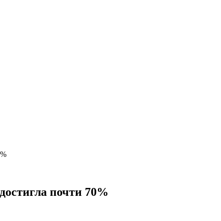
0%
достигла почти 70%