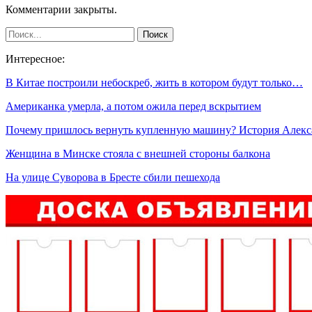
Комментарии закрыты.
Интересное:
В Китае построили небоскреб, жить в котором будут только…
Американка умерла, а потом ожила перед вскрытием
Почему пришлось вернуть купленную машину? История Алекс
Женщина в Минске стояла с внешней стороны балкона
На улице Суворова в Бресте сбили пешехода