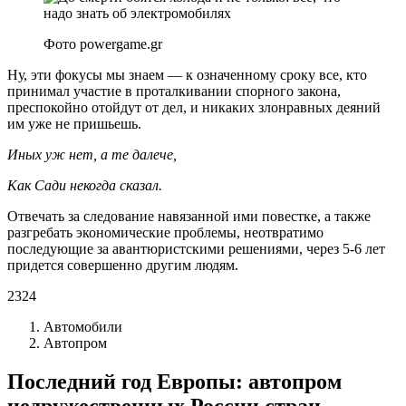
Фото powergame.gr
Ну, эти фокусы мы знаем — к означенному сроку все, кто
принимал участие в проталкивании спорного закона,
преспокойно отойдут от дел, и никаких злонравных деяний
им уже не пришьешь.
Иных уж нет, а те далече,
Как Сади некогда сказал.
Отвечать за следование навязанной ими повестке, а также
разгребать экономические проблемы, неотвратимо
последующие за авантюристскими решениями, через 5-6 лет
придется совершенно другим людям.
2324
Автомобили
Автопром
Последний год Европы: автопром
недружественных России стран