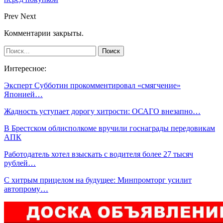
Prev
Next
Комментарии закрыты.
Интересное:
Эксперт Субботин прокомментировал «смягчение»
Японией…
Жадность уступает дорогу хитрости: ОСАГО внезапно…
В Брестском облисполкоме вручили госнаграды передовикам
АПК
Работодатель хотел взыскать с водителя более 27 тысяч
рублей…
С хитрым прицелом на будущее: Минпромторг усилит
автопрому…