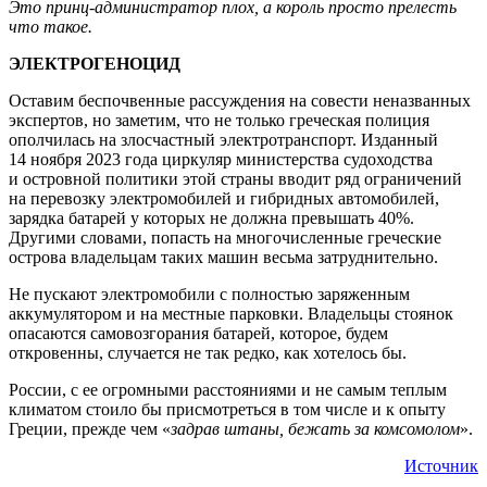
Это принц-администратор плох, а король просто прелесть
что такое.
ЭЛЕКТРОГЕНОЦИД
Оставим беспочвенные рассуждения на совести неназванных
экспертов, но заметим, что не только греческая полиция
ополчилась на злосчастный электротранспорт. Изданный
14 ноября 2023 года циркуляр министерства судоходства
и островной политики этой страны вводит ряд ограничений
на перевозку электромобилей и гибридных автомобилей,
зарядка батарей у которых не должна превышать 40%.
Другими словами, попасть на многочисленные греческие
острова владельцам таких машин весьма затруднительно.
Не пускают электромобили с полностью заряженным
аккумулятором и на местные парковки. Владельцы стоянок
опасаются самовозгорания батарей, которое, будем
откровенны, случается не так редко, как хотелось бы.
России, с ее огромными расстояниями и не самым теплым
климатом стоило бы присмотреться в том числе и к опыту
Греции, прежде чем «
задрав штаны, бежать за комсомолом
».
Источник