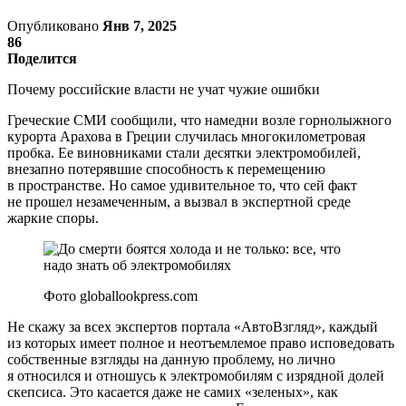
Опубликовано
Янв 7, 2025
86
Поделится
Почему российские власти не учат чужие ошибки
Греческие СМИ сообщили, что намедни возле горнолыжного
курорта Арахова в Греции случилась многокилометровая
пробка. Ее виновниками стали десятки электромобилей,
внезапно потерявшие способность к перемещению
в пространстве. Но самое удивительное то, что сей факт
не прошел незамеченным, а вызвал в экспертной среде
жаркие споры.
Фото globallookpress.com
Не скажу за всех экспертов портала «АвтоВзгляд», каждый
из которых имеет полное и неотъемлемое право исповедовать
собственные взгляды на данную проблему, но лично
я относился и отношусь к электромобилям с изрядной долей
скепсиса. Это касается даже не самих «зеленых», как