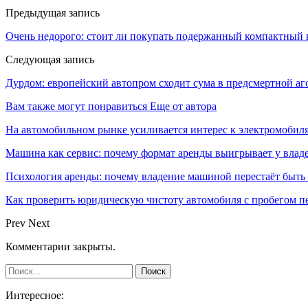
Предыдущая запись
Очень недорого: стоит ли покупать подержанный компактный к
Следующая запись
Дурдом: европейский автопром сходит сума в предсмертной а
Вам также могут понравиться
Еще от автора
На автомобильном рынке усиливается интерес к электромоби
Машина как сервис: почему формат аренды выигрывает у влад
Психология аренды: почему владение машиной перестаёт быть
Как проверить юридическую чистоту автомобиля с пробегом п
Prev
Next
Комментарии закрыты.
Интересное: