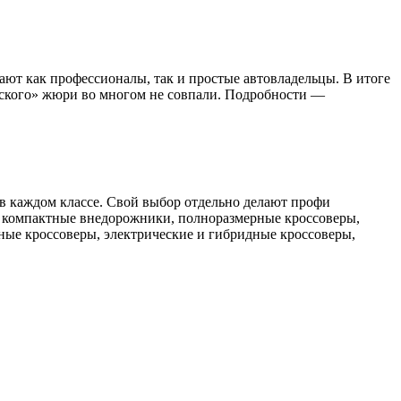
ют как профессионалы, так и простые автовладельцы. В итоге
льского» жюри во многом не совпали. Подробности —
в каждом классе. Свой выбор отдельно делают профи
, компактные внедорожники, полноразмерные кроссоверы,
ые кроссоверы, электрические и гибридные кроссоверы,