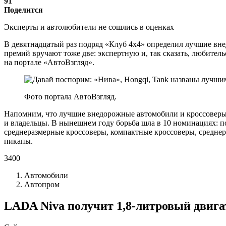
91
Поделится
Эксперты и автолюбители не сошлись в оценках
В девятнадцатый раз подряд «Клуб 4х4» определил лучшие вне
премий вручают тоже две: экспертную и, так сказать, любите
на портале «АвтоВзгляд».
Фото портала АвтоВзгляд.
Напомним, что лучшие внедорожные автомобили и кроссоверы 
и владельцы. В нынешнем году борьба шла в 10 номинациях:
среднеразмерные кроссоверы, компактные кроссоверы, средне
пикапы.
3400
Автомобили
Автопром
LADA Niva получит 1,8-литровый двига