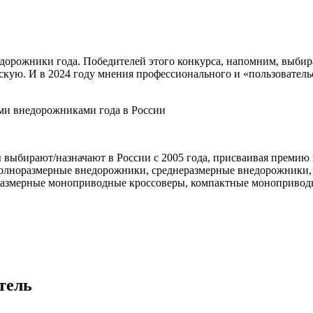
дорожники года. Победителей этого конкурса, напомним, выбира
льскую. И в 2024 году мнения профессионального и «пользовате
выбирают/назначают в России с 2005 года, присваивая премию 
 полноразмерные внедорожники, среднеразмерные внедорожники
размерные моноприводные кроссоверы, компактные моноприводн
тель