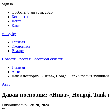
Sign in
Суббота, 8 августа, 2026
Контакты
Лента
Карта
chevy.by
Главная
Экономика
В мире
Новости Бреста и Брестской области
Главная
Авто
Давай поспорим: «Нива», Hongqi, Tank названы лучшими
Авто
Давай поспорим: «Нива», Hongqi, Tank
Опубликовано
Сен 20, 2024