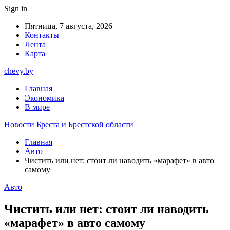
Sign in
Пятница, 7 августа, 2026
Контакты
Лента
Карта
chevy.by
Главная
Экономика
В мире
Новости Бреста и Брестской области
Главная
Авто
Чистить или нет: стоит ли наводить «марафет» в авто
самому
Авто
Чистить или нет: стоит ли наводить
«марафет» в авто самому