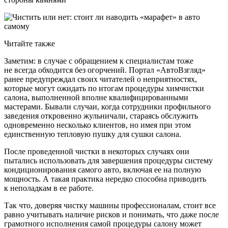
Читайте также
Заметим: в случае с обращением к специалистам тоже
не всегда обходится без огорчений. Портал «АвтоВзгляд»
ранее предупреждал своих читателей о неприятностях,
которые могут ожидать по итогам процедуры химчистки
салона, выполненной вполне квалифицированными
мастерами. Бывали случаи, когда сотрудники профильного
заведения откровенно жульничали, стараясь обслужить
одновременно несколько клиентов, но имея при этом
единственную тепловую пушку для сушки салона.
После проведенной чистки в некоторых случаях они
пытались использовать для завершения процедуры систему
кондиционирования самого авто, включая ее на полную
мощность. А такая практика нередко способна приводить
к неполадкам в ее работе.
Так что, доверяя чистку машины профессионалам, стоит все
равно учитывать наличие рисков и понимать, что даже после
грамотного исполнения самой процедуры салону может