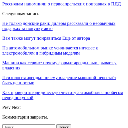
Россиянам напомнили о первоапрельских поправках в ПДД
Следующая запись
Не только донские раки: дилеры рассказали о необычных
подарках за покупку авто
Вам также могут понравиться
Еще от автора
На автомобильном рынке усиливается интерес к
электромобилям и гибридным моделям
Машина как сервис: почему формат аренды выигрывает у
владения
Психология аренды: почему владение машиной перестаёт
быть ценностью
Как проверить юридическую чистоту автомобиля с пробегом
перед покупкой
Prev
Next
Комментарии закрыты.