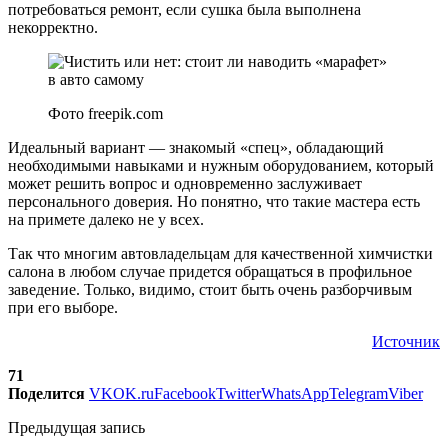
потребоваться ремонт, если сушка была выполнена
некорректно.
Фото freepik.com
Идеальный вариант — знакомый «спец», обладающий
необходимыми навыками и нужным оборудованием, который
может решить вопрос и одновременно заслуживает
персонального доверия. Но понятно, что такие мастера есть
на примете далеко не у всех.
Так что многим автовладельцам для качественной химчистки
салона в любом случае придется обращаться в профильное
заведение. Только, видимо, стоит быть очень разборчивым
при его выборе.
Источник
71
Поделится
VK
OK.ru
Facebook
Twitter
WhatsApp
Telegram
Viber
Предыдущая запись