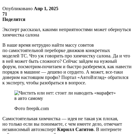
Опубликовано
Апр 1, 2025
71
Поделится
Эксперт рассказал, какими неприятностями может обернуться
химчистка салона
В наше время нетрудно найти массу советов
по самостоятельной переборке движков конкретных
моделей ТС. Что уж говорить про химчистку салона. Да и что
в ней может быть сложного? Сейчас зайдем на нужный
форум, посмотрим-почитаем и быстро разберемся, как навести
порядок в машине — дешево и сердито. А может, все-таки
доверим настоящим профи? Портал «АвтоВзгляд» обратился
к эксперту, чтобы разобраться в вопросе.
Фото freepik.com
Самостоятельная химчистка — идея не такая уж плохая,
но только если вы понимаете, с чем имеете дело, отмечает
независимый автоэксперт
Кирилл Сагитов
. В интернете