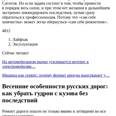
Сагитов. Но если задача состоит в том, чтобы привести
в порядок весь салон, и при этом нет желания в дальнейшем
экстренно ликвидировать последствия, лучше сразу
обратиться к профессионалам. Потому что «сам себе
химчистка» может легко обернуться «сам себе ремонтник».
4812
Лайфхак
Эксплуатация
Сейчас читают
На автомобильном рынке усиливается интерес к
электромобилям…
Машина как сервис: почему формат аренды выигрывает у…
Весенние особенности русских дорог:
как убрать гудрон с кузова без
последствий
Ремонт дороги опасен не только ямами и летящими во все
стороны камнями