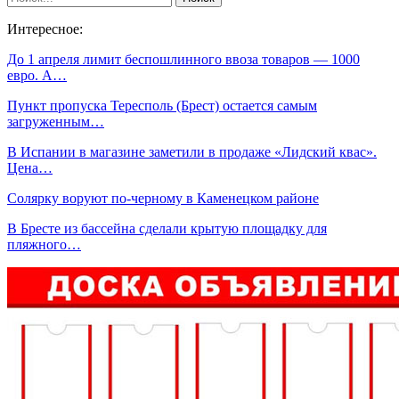
Интересное:
До 1 апреля лимит беспошлинного ввоза товаров — 1000
евро. А…
Пункт пропуска Тересполь (Брест) остается самым
загруженным…
В Испании в магазине заметили в продаже «Лидский квас».
Цена…
Солярку воруют по-черному в Каменецком районе
В Бресте из бассейна сделали крытую площадку для
пляжного…