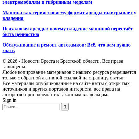
электромобилям и гибридным моделям
Машина как сервис: почему формат аренды выигрывает у
владения
Психология аренды: почему владение машиной перестаёт
быть ценностью
Обслуживание и ремонт автозамков: Всё, что вам нужно
знать
© 2026 - Новости Бреста и Брестской области. Все права
защищены.
Любое копирование материалов с нашего ресурса разрешается
только с обратной активной ссылкой на страницу статьи.
Все материалы опубликованные на сайте взяты с открытых
источников и других порталов интернета, все права на
авторство принадлежат их законным владельцам.
Sign in