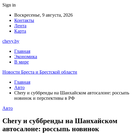
Sign in
Воскресенье, 9 августа, 2026
Контакты
Лента
Карта
chevy.by
Главная
Экономика
В мире
Новости Бреста и Брестской области
Главная
Авто
Chery и суббренды на Шанхайском автосалоне: россыпь
новинок и перспективы в РФ
Авто
Chery и суббренды на Шанхайском
автосалоне: россыпь новинок