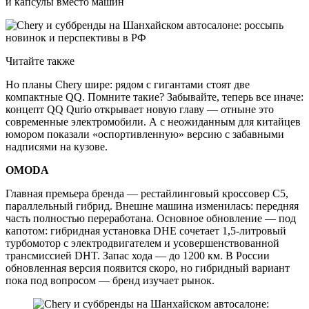
и капсулы вместо машин
Читайте также
Но планы Chery шире: рядом с гигантами стоят две
компактные QQ. Помните такие? Забывайте, теперь все иначе:
концепт QQ Qurio открывает новую главу — отныне это
современные электромобили. А с неожиданным для китайцев
юмором показали «оспортивленную» версию с забавными
надписями на кузове.
OMODA
Главная премьера бренда — рестайлинговый кроссовер C5,
параллельный гибрид. Внешне машина изменилась: передняя
часть полностью переработана. Основное обновление — под
капотом: гибридная установка DHE сочетает 1,5-литровый
турбомотор с электродвигателем и усовершенствованной
трансмиссией DHT. Запас хода — до 1200 км. В России
обновленная версия появится скоро, но гибридный вариант
пока под вопросом — бренд изучает рынок.