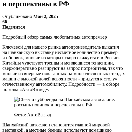
и перспективы в РФ
Опубликовано
Май 2, 2025
66
Поделится
Подробный обзор самых любопытных автопремьер
Ключевой для нашего рынка автопроизводитель выкатил
на шанхайскую выставку несметное количество премьер
и обновок, многие из которых скоро окажутся и в России.
Китайцы чувствуют тренды и меняющиеся тенденции,
сверхоперативно реагируют на запрос потребителя, так что
многие из впервые показанных на многочисленных стендах
машин с высокой долей вероятности «придутся к столу»
отечественному автомобилисту. Подробности — в обзоре
портала «АвтоВзгляд».
Фото: АвтоВзгляд
Шанхайский автосалон становится главной мировой
выставкой, а местные бренды используют домашнюю