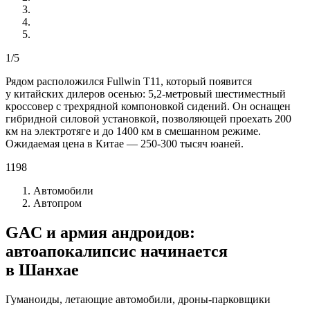
1/5
Рядом расположился Fullwin T11, который появится
у китайских дилеров осенью: 5,2-метровый шестиместный
кроссовер с трехрядной компоновкой сидений. Он оснащен
гибридной силовой установкой, позволяющей проехать 200
км на электротяге и до 1400 км в смешанном режиме.
Ожидаемая цена в Китае — 250-300 тысяч юаней.
1198
Автомобили
Автопром
GAC и армия андроидов:
автоапокалипсис начинается
в Шанхае
Гуманоиды, летающие автомобили, дроны-парковщики