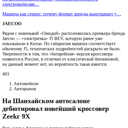
электромобилям…
Машина как сервис: почему формат аренды выигрывает у…
JAECOO
Рядом с новенькой «Омодой» расположилась премьера бренда
Jaecoo — «электричка» J5 BEV, которую ранее уже
показывали в Китае. По габаритам машина соответствует
обычному J5, технических подробностей раскрыто не было.
Уверенности в том, что «батарейная» версия кроссовера
появится в России, в отличии от классической бензиновой,
на данный момент нет, но вероятность такая имеется.
403
Автомобили
Авторынок
На Шанхайском автосалоне
дебютировал новейший кроссовер
Zeekr 9X