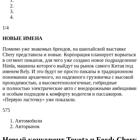
1/4
НОВЫЕ ИМЕНА
Помимо уже знакомых брендов, на шанхайской выставке
Chery представила и новые. Корпорация планирует ворваться
в сегмент пикапов, для чего уже создано новое подразделение
Himla, машины которого выйдут на рынок самого Китая под
именем Rely. И это будут не просто пикапы в традиционном
понимании архаичного, но надежного грузовичка с высокой
проходимостью, а высокотехнологичные, гибридные
и полностью электрические авто с внедорожными амбициями
и особым подходом к комфорту водителя и пассажиров.
«Первую ласточку» уже показали.
575
Автомобили
Авторынок
Новый конкурент Toyota и Ford: Chery