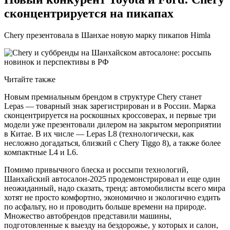
сконцентрируется на пикапах
Chery презентовала в Шанхае новую марку пикапов Himla
Читайте также
Новым премиальным брендом в структуре Chery станет
Lepas — товарный знак зарегистрирован и в России. Марка
сконцентрируется на роскошных кроссоверах, и первые три
модели уже презентовали дилером на закрытом мероприятии
в Китае. В их числе — Lepas L8 (технологически, как
несложно догадаться, близкий с Chery Tiggo 8), а также более
компактные L4 и L6.
Помимо привычного блеска и россыпи технологий,
Шанхайский автосалон-2025 продемонстрировал и еще один
неожиданный, надо сказать, тренд: автомобилисты всего мира
хотят не просто комфортно, экономично и экологично ездить
по асфальту, но и проводить больше времени на природе.
Множество автобрендов представили машины,
подготовленные к выезду на бездорожье, у которых и салон,