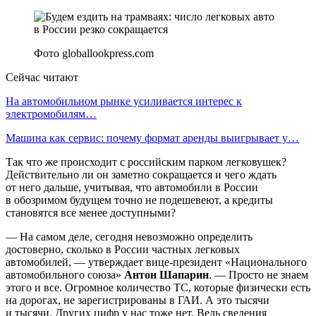
Фото globallookpress.com
Сейчас читают
На автомобильном рынке усиливается интерес к
электромобилям…
Машина как сервис: почему формат аренды выигрывает у…
Так что же происходит с российским парком легковушек?
Действительно ли он заметно сокращается и чего ждать
от него дальше, учитывая, что автомобили в России
в обозримом будущем точно не подешевеют, а кредиты
становятся все менее доступными?
— На самом деле, сегодня невозможно определить
достоверно, сколько в России частных легковых
автомобилей, — утверждает вице-президент «Национального
автомобильного союза»
Антон Шапарин
. — Просто не знаем
этого и все. Огромное количество ТС, которые физически есть
на дорогах, не зарегистрированы в ГАИ. А это тысячи
и тысячи. Других цифр у нас тоже нет. Ведь сведения