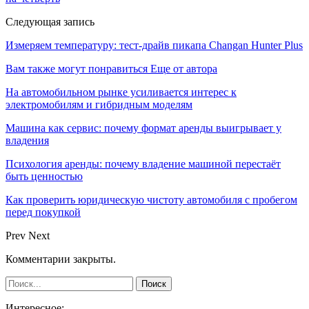
Следующая запись
Измеряем температуру: тест-драйв пикапа Changan Hunter Plus
Вам также могут понравиться
Еще от автора
На автомобильном рынке усиливается интерес к
электромобилям и гибридным моделям
Машина как сервис: почему формат аренды выигрывает у
владения
Психология аренды: почему владение машиной перестаёт
быть ценностью
Как проверить юридическую чистоту автомобиля с пробегом
перед покупкой
Prev
Next
Комментарии закрыты.
Интересное: