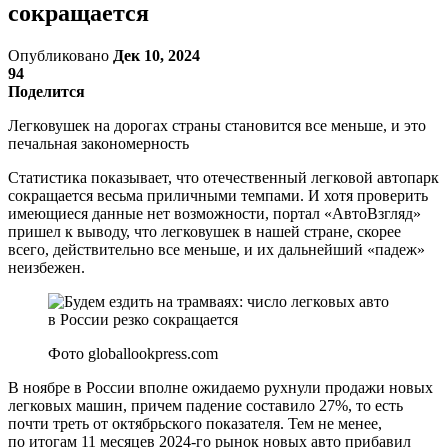
сокращается
Опубликовано
Дек 10, 2024
94
Поделится
Легковушек на дорогах страны становится все меньше, и это
печальная закономерность
Статистика показывает, что отечественный легковой автопарк
сокращается весьма приличными темпами. И хотя проверить
имеющиеся данные нет возможности, портал «АвтоВзгляд»
пришел к выводу, что легковушек в нашей стране, скорее
всего, действительно все меньше, и их дальнейший «падеж»
неизбежен.
Фото globallookpress.com
В ноябре в России вполне ожидаемо рухнули продажи новых
легковых машин, причем падение составило 27%, то есть
почти треть от октябрьского показателя. Тем не менее,
по итогам 11 месяцев 2024-го рынок новых авто прибавил