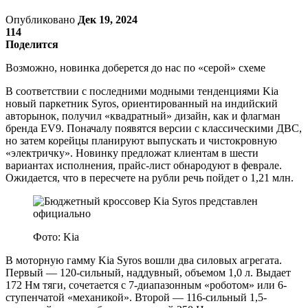
Опубликовано
Дек 19, 2024
114
Поделится
Возможно, новинка доберется до нас по «серой» схеме
В соответствии с последними модными тенденциями Kia
новый паркетник Syros, ориентированный на индийский
авторынок, получил «квадратный» дизайн, как и флагман
бренда EV9. Поначалу появятся версии с классическими ДВС,
но затем корейцы планируют выпускать и чистокровную
«электричку». Новинку предложат клиентам в шести
вариантах исполнения, прайс-лист обнародуют в феврале.
Ожидается, что в пересчете на рубли речь пойдет о 1,21 млн.
Фото: Kia
В моторную гамму Kia Syros вошли два силовых агрегата.
Первый — 120-сильный, наддувный, объемом 1,0 л. Выдает
172 Нм тяги, сочетается с 7-диапазонным «роботом» или 6-
ступенчатой «механикой». Второй — 116-сильный 1,5-