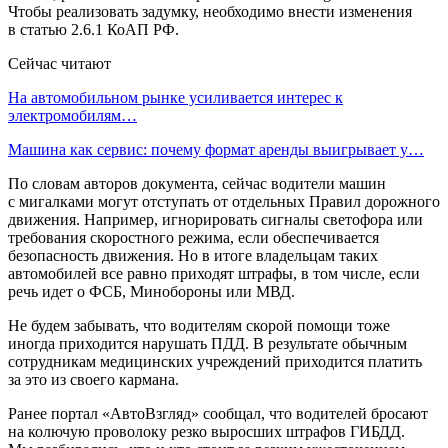
Чтобы реализовать задумку, необходимо внести изменения
в статью 2.6.1 КоАП РФ.
Сейчас читают
На автомобильном рынке усиливается интерес к
электромобилям…
Машина как сервис: почему формат аренды выигрывает у…
По словам авторов документа, сейчас водители машин
с мигалками могут отступать от отдельных Правил дорожного
движения. Например, игнорировать сигналы светофора или
требования скоростного режима, если обеспечивается
безопасность движения. Но в итоге владельцам таких
автомобилей все равно приходят штрафы, в том числе, если
речь идет о ФСБ, Минобороны или МВД.
Не будем забывать, что водителям скорой помощи тоже
иногда приходится нарушать ПДД. В результате обычным
сотрудникам медицинских учреждений приходится платить
за это из своего кармана.
Ранее портал «АвтоВзгляд» сообщал, что водителей бросают
на колючую проволоку резко выросших штрафов ГИБДД.