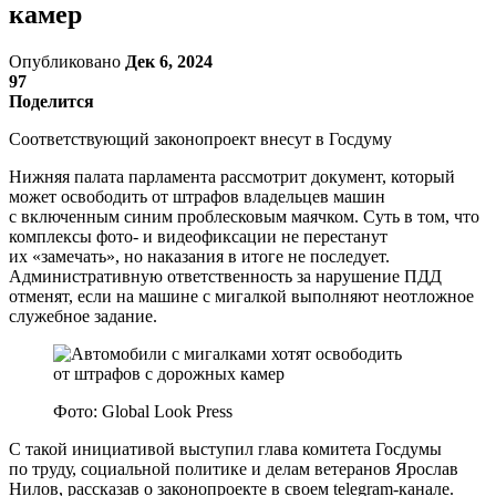
камер
Опубликовано
Дек 6, 2024
97
Поделится
Соответствующий законопроект внесут в Госдуму
Нижняя палата парламента рассмотрит документ, который
может освободить от штрафов владельцев машин
с включенным синим проблесковым маячком. Суть в том, что
комплексы фото- и видеофиксации не перестанут
их «замечать», но наказания в итоге не последует.
Административную ответственность за нарушение ПДД
отменят, если на машине с мигалкой выполняют неотложное
служебное задание.
Фото: Global Look Press
С такой инициативой выступил глава комитета Госдумы
по труду, социальной политике и делам ветеранов Ярослав
Нилов, рассказав о законопроекте в своем telegram-канале.