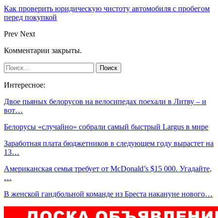
Как проверить юридическую чистоту автомобиля с пробегом
перед покупкой
Prev
Next
Комментарии закрыты.
Интересное:
Двое пьяных белорусов на велосипедах поехали в Литву – и
вот…
Белорусы «случайно» собрали самый быстрый Largus в мире
Заработная плата бюджетников в следующем году вырастет на
13…
Американская семья требует от McDonald’s $15 000. Угадайте,
…
В женской гандбольной команде из Бреста накануне нового…