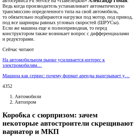
автосервиса Fit Service на «Павелецкой»
Александр Гоман
.
Ведь когда производитель устанавливает автоматическую
трансмиссию определенного типа на свой автомобиль,
то обязательно подбираются нагрузки под мотор, под привод,
под все шарниры равных угловых скоростей (ШРУСы).
Если же машина еще и полноприводная, то перед
конструктором также возникает вопрос с дифференциалами
и редукторами.
Сейчас читают
На автомобильном рынке усиливается интерес к
электромобилям…
Машина как сервис: почему формат аренды выигрывает у…
4352
Автомобили
Автопром
Коробка с сюрпризом: зачем
некоторые автостроители скрещивают
вариатор и МКП