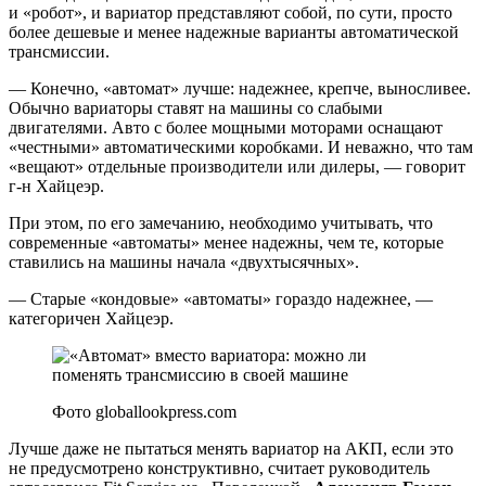
и «робот», и вариатор представляют собой, по сути, просто
более дешевые и менее надежные варианты автоматической
трансмиссии.
— Конечно, «автомат» лучше: надежнее, крепче, выносливее.
Обычно вариаторы ставят на машины со слабыми
двигателями. Авто с более мощными моторами оснащают
«честными» автоматическими коробками. И неважно, что там
«вещают» отдельные производители или дилеры, — говорит
г-н Хайцеэр.
При этом, по его замечанию, необходимо учитывать, что
современные «автоматы» менее надежны, чем те, которые
ставились на машины начала «двухтысячных».
— Старые «кондовые» «автоматы» гораздо надежнее, —
категоричен Хайцеэр.
Фото globallookpress.com
Лучше даже не пытаться менять вариатор на АКП, если это
не предусмотрено конструктивно, считает руководитель