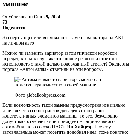
машине
Опубликовано
Сен 29, 2024
73
Поделится
Эксперты оценили возможность замены вариатора на АКП
на личном авто
Можно ли заменить вариатор автоматической коробкой
передач, в каких случаях это вполне реально и стоит ли
использовать с такой целью подержанный агрегат? Эксперты
портала «АвтоВзгляд» ответили на эти вопросы.
Фото globallookpress.com
Если возможность такой замены предусмотрена изначально
и не влечет за собой рисков для адекватной работы
конструктивных элементов машины, то это, безусловно,
допустимо, отмечает вице-президент «Национального
автомобильного союза (НАС)»
Ян Хайцеэр
. Почему
автовладельца может посетить подобная идея, тоже понятно: