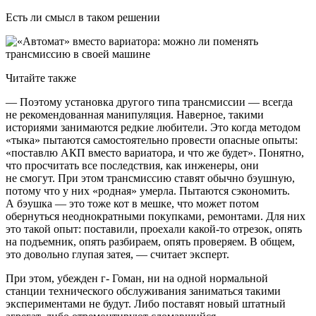
Есть ли смысл в таком решении
Читайте также
— Поэтому установка другого типа трансмиссии — всегда
не рекомендованная манипуляция. Наверное, такими
историями занимаются редкие любители. Это когда методом
«тыка» пытаются самостоятельно провести опасные опыты:
«поставлю АКП вместо вариатора, и что же будет». Понятно,
что просчитать все последствия, как инженеры, они
не смогут. При этом трансмиссию ставят обычно бэушную,
потому что у них «родная» умерла. Пытаются сэкономить.
А бэушка — это тоже кот в мешке, что может потом
обернуться неоднократными покупками, ремонтами. Для них
это такой опыт: поставили, проехали какой-то отрезок, опять
на подъемник, опять разбираем, опять проверяем. В общем,
это довольно глупая затея, — считает эксперт.
При этом, убежден г- Гоман, ни на одной нормальной
станции технического обслуживания заниматься такими
экспериментами не будут. Либо поставят новый штатный