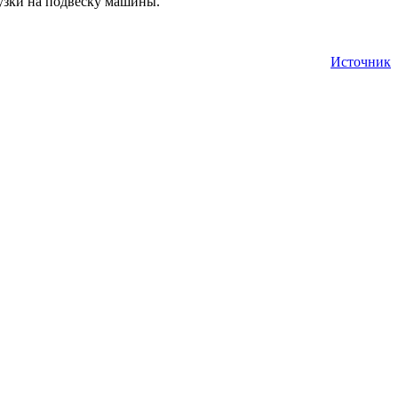
рузки на подвеску машины.
Источник