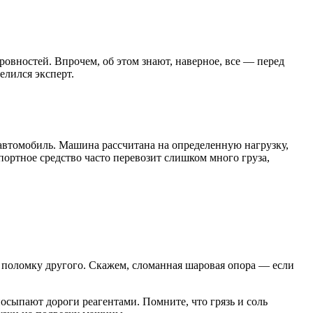
овностей. Впрочем, об этом знают, наверное, все — перед
елился эксперт.
автомобиль. Машина рассчитана на определенную нагрузку,
ортное средство часто перевозит слишком много груза,
поломку другого. Скажем, сломанная шаровая опора — если
сыпают дороги реагентами. Помните, что грязь и соль