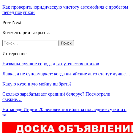
Как проверить юридическую чистоту автомобиля с пробегом
перед покупкой
Prev
Next
Комментарии закрыты.
Интересное:
Названы лучшие города для путешественников
Лавка, а не супермаркет: когда китайские авто станут лучше…
Какую кухонную мойку выбрать?
Сколько зарабатывает средний белорус? Посмотрели
свежие…
На западе Индии 20 человек погибли за последние сутки из-
за…