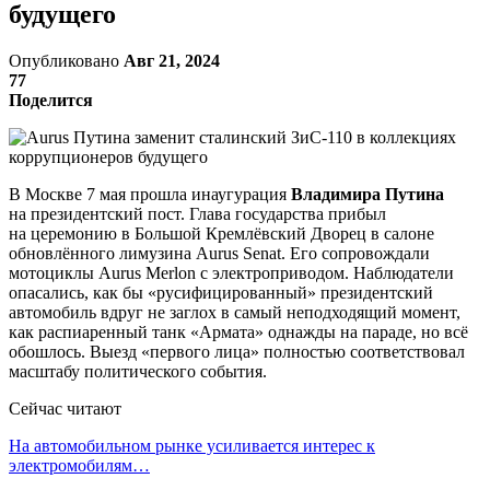
будущего
Опубликовано
Авг 21, 2024
77
Поделится
В Москве 7 мая прошла инаугурация
Владимира Путина
на президентский пост. Глава государства прибыл
на церемонию в Большой Кремлёвский Дворец в салоне
обновлённого лимузина Aurus Senat. Его сопровождали
мотоциклы Aurus Merlon с электроприводом. Наблюдатели
опасались, как бы «русифицированный» президентский
автомобиль вдруг не заглох в самый неподходящий момент,
как распиаренный танк «Армата» однажды на параде, но всё
обошлось. Выезд «первого лица» полностью соответствовал
масштабу политического события.
Сейчас читают
На автомобильном рынке усиливается интерес к
электромобилям…