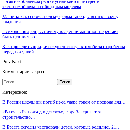
На автомобильном рынке усиливается интерес к
электромобилям и гибридным моделям
Машина как сервис: почему формат аренды выигрывает у
владения
Психология аренды: почему владение машиной перестаёт
быть ценностью
Как проверить юридическую чистоту автомобиля с пробегом
перед покупкой
Prev
Next
Комментарии закрыты.
Интересное:
В России школьник погиб из-за удара током от провода для…
«Взрослый» подход к детскому саду. Завершается
строительство…
В Бресте сегодня чествовали детей, которые родились 21…