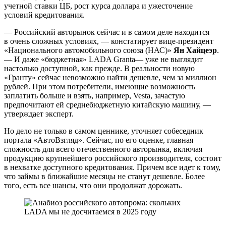
учетной ставки ЦБ, рост курса доллара и ужесточение
условий кредитования.
— Российский авторынок сейчас и в самом деле находится
в очень сложных условиях, — констатирует вице-президент
«Национального автомобильного союза (НАС)»
Ян Хайцеэр
.
— И даже «бюджетная» LADA Granta— уже не выглядит
настолько доступной, как прежде. В реальности новую
«Гранту» сейчас невозможно найти дешевле, чем за миллион
рублей. При этом потребители, имеющие возможность
заплатить больше и взять, например, Vesta, зачастую
предпочитают ей среднебюджетную китайскую машину, —
утверждает эксперт.
Но дело не только в самом ценнике, уточняет собеседник
портала «АвтоВзгляд». Сейчас, по его оценке, главная
сложность для всего отечественного авторынка, включая
продукцию крупнейшего российского производителя, состоит
в нехватке доступного кредитования. Причем все идет к тому,
что займы в ближайшие месяцы не станут дешевле. Более
того, есть все шансы, что они продолжат дорожать.