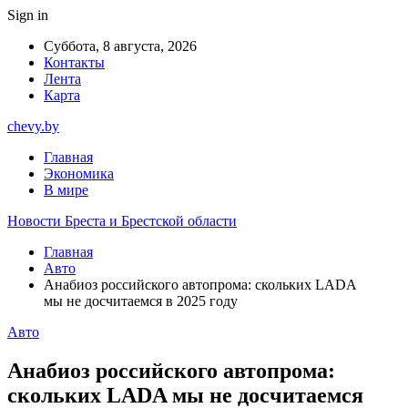
Sign in
Суббота, 8 августа, 2026
Контакты
Лента
Карта
chevy.by
Главная
Экономика
В мире
Новости Бреста и Брестской области
Главная
Авто
Анабиоз российского автопрома: скольких LADA
мы не досчитаемся в 2025 году
Авто
Анабиоз российского автопрома:
скольких LADA мы не досчитаемся