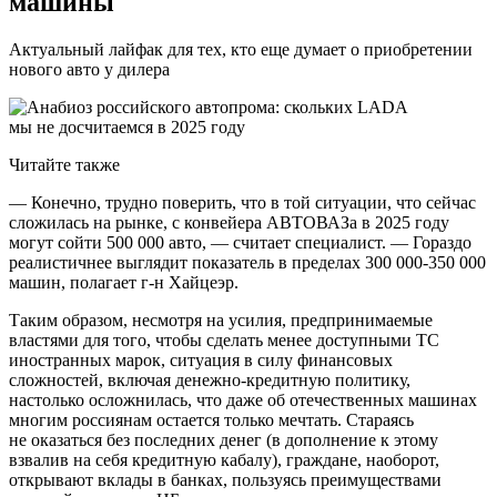
машины
Актуальный лайфак для тех, кто еще думает о приобретении
нового авто у дилера
Читайте также
— Конечно, трудно поверить, что в той ситуации, что сейчас
сложилась на рынке, с конвейера АВТОВАЗа в 2025 году
могут сойти 500 000 авто, — считает специалист. — Гораздо
реалистичнее выглядит показатель в пределах 300 000-350 000
машин, полагает г-н Хайцеэр.
Таким образом, несмотря на усилия, предпринимаемые
властями для того, чтобы сделать менее доступными ТС
иностранных марок, ситуация в силу финансовых
сложностей, включая денежно-кредитную политику,
настолько осложнилась, что даже об отечественных машинах
многим россиянам остается только мечтать. Стараясь
не оказаться без последних денег (в дополнение к этому
взвалив на себя кредитную кабалу), граждане, наоборот,
открывают вклады в банках, пользуясь преимуществами