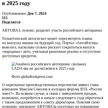
в 2025 году
Опубликовано
Дек 7, 2024
115
Поделится
АВТОВАЗ, похоже, разделит участь российского авторынка
Тольяттинский автогигант может пересмотреть планы
по выпуску машин на будущий год. Портал «АвтоВзгляд»
выяснил, насколько сильно рискует сократиться выпуск
«народных» авто, учитывая рыночные реалии и отсутствие
доступных кредитов.
Фото globallookpress.com
О переоценке производственных перспектив заявил глава
компании Максим Соколов в кулуарах форума ВТБ «Россия
зовет!». Во всяком случае, в связи с замедлением продаж,
возможно, потребуется в начале следующего года обратиться
с таким предложением к совету директоров. Поясняя свою
позицию, президент АВТОВАЗа посетовал на повышение