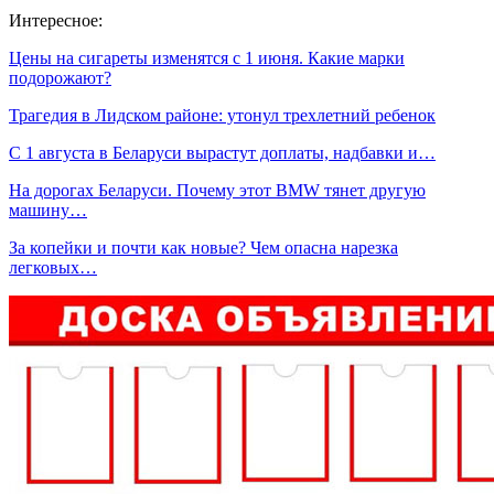
Интересное:
Цены на сигареты изменятся с 1 июня. Какие марки
подорожают?
Трагедия в Лидском районе: утонул трехлетний ребенок
С 1 августа в Беларуси вырастут доплаты, надбавки и…
На дорогах Беларуси. Почему этот BMW тянет другую
машину…
За копейки и почти как новые? Чем опасна нарезка
легковых…