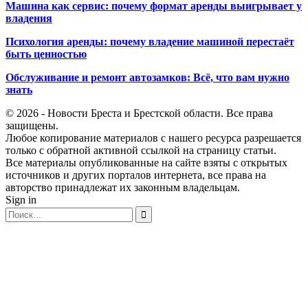
Машина как сервис: почему формат аренды выигрывает у
владения
Психология аренды: почему владение машиной перестаёт
быть ценностью
Обслуживание и ремонт автозамков: Всё, что вам нужно
знать
© 2026 - Новости Бреста и Брестской области. Все права
защищены.
Любое копирование материалов с нашего ресурса разрешается
только с обратной активной ссылкой на страницу статьи.
Все материалы опубликованные на сайте взяты с открытых
источников и других порталов интернета, все права на
авторство принадлежат их законным владельцам.
Sign in