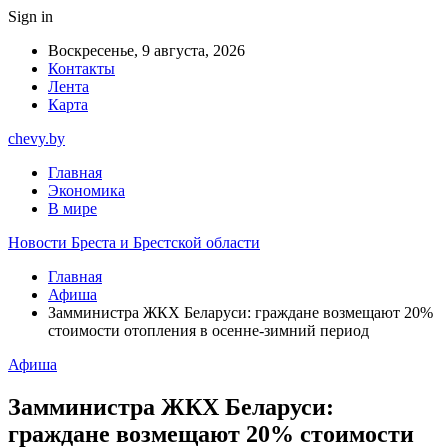
Sign in
Воскресенье, 9 августа, 2026
Контакты
Лента
Карта
chevy.by
Главная
Экономика
В мире
Новости Бреста и Брестской области
Главная
Афиша
Замминистра ЖКХ Беларуси: граждане возмещают 20%
стоимости отопления в осенне-зимний период
Афиша
Замминистра ЖКХ Беларуси:
граждане возмещают 20% стоимости