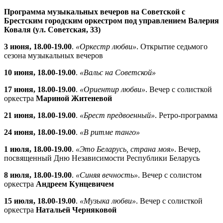
Программа музыкальных вечеров на Советской с
Брестским городским оркестром под управлением Валерия
Коваля (ул. Советская, 33)
3 июня, 18.00-19.00
.
«Оркестр любви»
. Открытие седьмого
сезона музыкальных вечеров
10 июня, 18.00-19.00
.
«Вальс на Советской»
17 июня, 18.00-19.00
.
«Ориентир любви»
. Вечер с солисткой
оркестра
Мариной Житеневой
21 июня, 18.00-19.00
.
«Брест предвоенный»
. Ретро-программа
24 июня, 18.00-19.00
.
«В ритме танго»
1 июля, 18.00-19.00
.
«Это Беларусь, страна моя»
. Вечер,
посвященный Дню Независимости Республики Беларусь
8 июля, 18.00-19.00
.
«Синяя вечность»
. Вечер с солистом
оркестра
Андреем Кунцевичем
15 июля, 18.00-19.00
.
«Музыка любви»
. Вечер с солисткой
оркестра
Натальей Черняковой