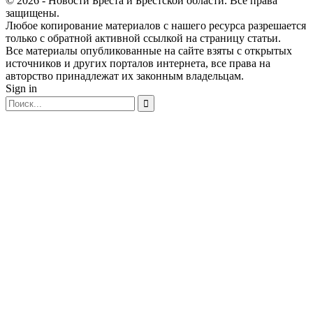
© 2026 - Новости Бреста и Брестской области. Все права
защищены.
Любое копирование материалов с нашего ресурса разрешается
только с обратной активной ссылкой на страницу статьи.
Все материалы опубликованные на сайте взяты с открытых
источников и других порталов интернета, все права на
авторство принадлежат их законным владельцам.
Sign in