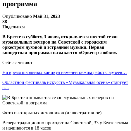
программа
Опубликовано
Май 31, 2023
88
Поделится
В Бресте в субботу, 3 июня, открывается шестой сезон
музыкальных вечеров на Советской с
городским
оркестром духовой и эстрадной музыки
. Первая
концертная программа называется «Оркестр любви».
Сейчас читают
На время школьных каникул изменен режим работы музеев…
Областной фестиваль искусств «Музыкальная осень» стартует
в…
Фото из открытых источников (иллюстративное)
Вечера традиционно проходят на Советской, 33 у Белтелекома
и начинаются в 18 часов.