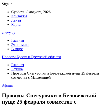
Sign in
Суббота, 8 августа, 2026
Контакты
Лента
Карта
chevy.by
Главная
Экономика
В мире
Новости Бреста и Брестской области
Главная
Афиша
Проводы Снегурочки в Беловежской пуще 25 февраля
совместят с Масленицей
Афиша
Проводы Снегурочки в Беловежской
пуще 25 февраля совместят с