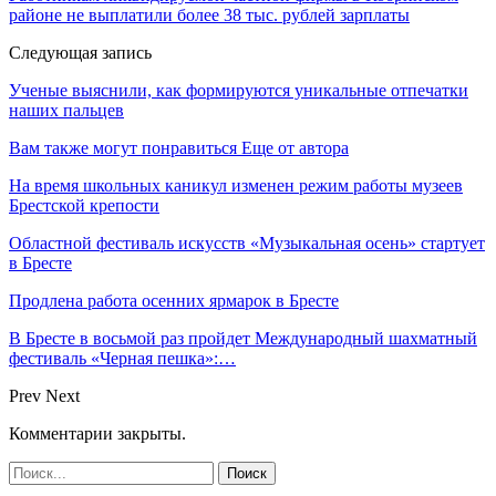
районе не выплатили более 38 тыс. рублей зарплаты
Следующая запись
Ученые выяснили, как формируются уникальные отпечатки
наших пальцев
Вам также могут понравиться
Еще от автора
На время школьных каникул изменен режим работы музеев
Брестской крепости
Областной фестиваль искусств «Музыкальная осень» стартует
в Бресте
Продлена работа осенних ярмарок в Бресте
В Бресте в восьмой раз пройдет Международный шахматный
фестиваль «Черная пешка»:…
Prev
Next
Комментарии закрыты.