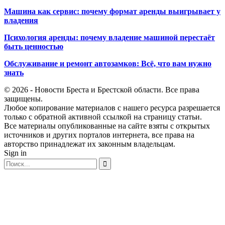
Машина как сервис: почему формат аренды выигрывает у
владения
Психология аренды: почему владение машиной перестаёт
быть ценностью
Обслуживание и ремонт автозамков: Всё, что вам нужно
знать
© 2026 - Новости Бреста и Брестской области. Все права
защищены.
Любое копирование материалов с нашего ресурса разрешается
только с обратной активной ссылкой на страницу статьи.
Все материалы опубликованные на сайте взяты с открытых
источников и других порталов интернета, все права на
авторство принадлежат их законным владельцам.
Sign in