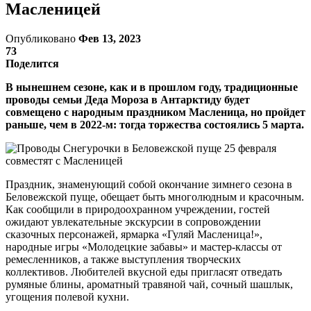
Масленицей
Опубликовано
Фев 13, 2023
73
Поделится
В нынешнем сезоне, как и в прошлом году, традиционные
проводы семьи Деда Мороза в Антарктиду будет
совмещено с народным праздником Масленица, но пройдет
раньше, чем в 2022-м: тогда торжества состоялись 5 марта.
Праздник, знаменующий собой окончание зимнего сезона в
Беловежской пуще, обещает быть многолюдным и красочным.
Как сообщили в природоохранном учреждении, гостей
ожидают увлекательные экскурсии в сопровождении
сказочных персонажей, ярмарка «Гуляй Масленица!»,
народные игры «Молодецкие забавы» и мастер-классы от
ремесленников, а также выступления творческих
коллективов. Любителей вкусной еды пригласят отведать
румяные блины, ароматный травяной чай, сочный шашлык,
угощения полевой кухни.