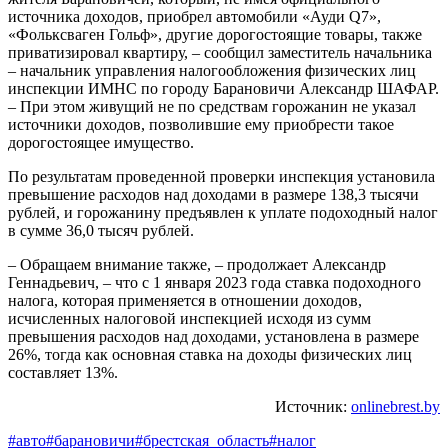
источника доходов, приобрел автомобили «Ауди Q7»,
«Фольксваген Гольф», другие дорогостоящие товары, также
приватизировал квартиру, – сообщил заместитель начальника
– начальник управления налогообложения физических лиц
инспекции ИМНС по городу Барановичи Александр ШАФАР.
– При этом живущий не по средствам горожанин не указал
источники доходов, позволившие ему приобрести такое
дорогостоящее имущество.
По результатам проведенной проверки инспекция установила
превышение расходов над доходами в размере 138,3 тысячи
рублей, и горожанину предъявлен к уплате подоходный налог
в сумме 36,0 тысяч рублей.
– Обращаем внимание также, – продолжает Александр
Геннадьевич, – что с 1 января 2023 года ставка подоходного
налога, которая применяется в отношении доходов,
исчисленных налоговой инспекцией исходя из сумм
превышения расходов над доходами, установлена в размере
26%, тогда как основная ставка на доходы физических лиц
составляет 13%.
Источник:
onlinebrest.by
#авто
#барановичи
#брестская_область
#налог