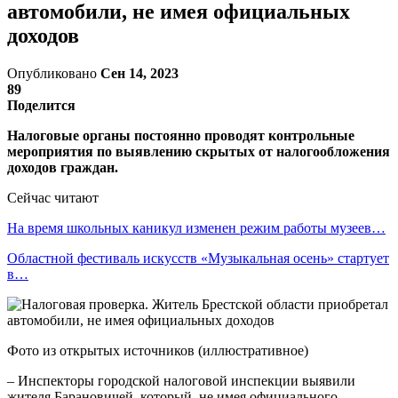
автомобили, не имея официальных
доходов
Опубликовано
Сен 14, 2023
89
Поделится
Налоговые органы постоянно проводят контрольные
мероприятия по выявлению скрытых от налогообложения
доходов граждан.
Сейчас читают
На время школьных каникул изменен режим работы музеев…
Областной фестиваль искусств «Музыкальная осень» стартует
в…
Фото из открытых источников (иллюстративное)
– Инспекторы городской налоговой инспекции выявили
жителя Барановичей, который, не имея официального